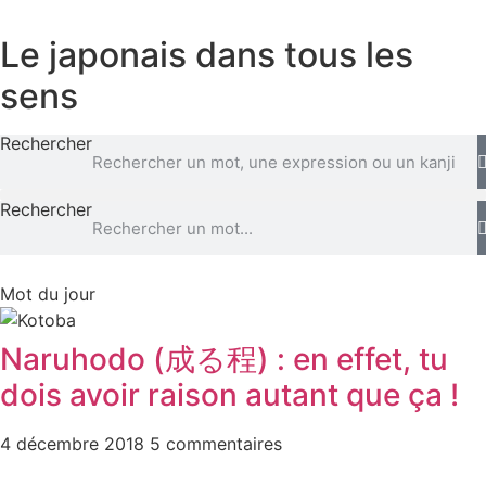
Aller
au
Le japonais dans tous les
contenu
sens
Rechercher
Rechercher
Mot du jour
Naruhodo (成る程) : en effet, tu
dois avoir raison autant que ça !
4 décembre 2018
5 commentaires