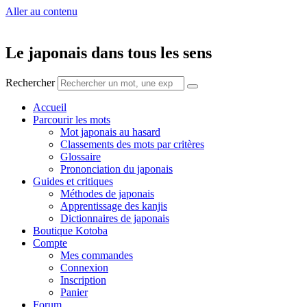
Aller au contenu
Le japonais dans tous les sens
Rechercher
Accueil
Parcourir les mots
Mot japonais au hasard
Classements des mots par critères
Glossaire
Prononciation du japonais
Guides et critiques
Méthodes de japonais
Apprentissage des kanjis
Dictionnaires de japonais
Boutique Kotoba
Compte
Mes commandes
Connexion
Inscription
Panier
Forum