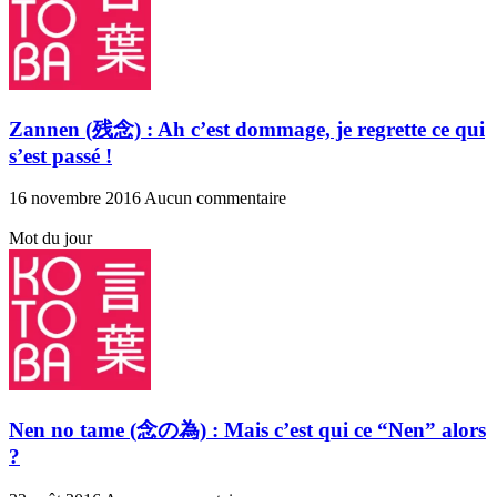
Zannen (残念) : Ah c’est dommage, je regrette ce qui
s’est passé !
16 novembre 2016
Aucun commentaire
Mot du jour
Nen no tame (念の為) : Mais c’est qui ce “Nen” alors
?