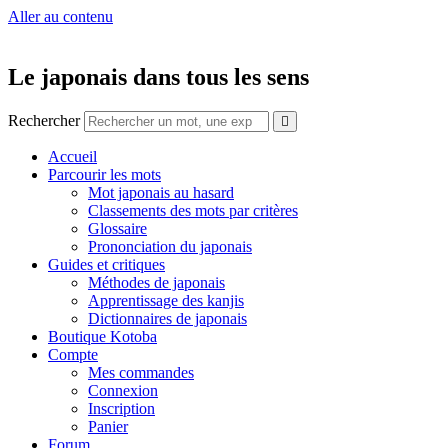
Aller au contenu
Le japonais dans tous les sens
Rechercher
Accueil
Parcourir les mots
Mot japonais au hasard
Classements des mots par critères
Glossaire
Prononciation du japonais
Guides et critiques
Méthodes de japonais
Apprentissage des kanjis
Dictionnaires de japonais
Boutique Kotoba
Compte
Mes commandes
Connexion
Inscription
Panier
Forum