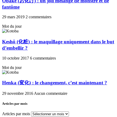
Obake (お化け) : un joli mélange de monstre et de
fantôme
29 mars 2019
2 commentaires
Mot du jour
Keshô (化粧) : le maquillage uniquement dans le but
d’embellir ?
10 octobre 2017
6 commentaires
Mot du jour
Henka (変化) : le changement, c’est maintenant ?
29 novembre 2016
Aucun commentaire
Articles par mois
Articles par mois