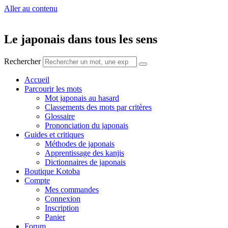
Aller au contenu
Le japonais dans tous les sens
Rechercher
Accueil
Parcourir les mots
Mot japonais au hasard
Classements des mots par critères
Glossaire
Prononciation du japonais
Guides et critiques
Méthodes de japonais
Apprentissage des kanjis
Dictionnaires de japonais
Boutique Kotoba
Compte
Mes commandes
Connexion
Inscription
Panier
Forum