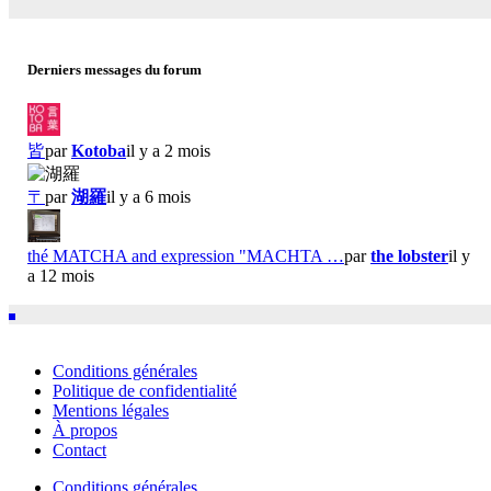
Derniers messages du forum
皆
par
Kotoba
il y a 2 mois
〒
par
湖羅
il y a 6 mois
thé MATCHA and expression "MACHTA …
par
the lobster
il y
a 12 mois
Conditions générales
Politique de confidentialité
Mentions légales
À propos
Contact
Conditions générales