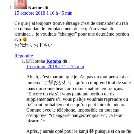
Karine
dit :
15 octobre 2018 à 10 h 45 min
Ce que j’ai toujours trouvé étrange c’est de demander du rab
en demandant le remplacement de ce qu’on venait de
terminer… je voudrais “changer” pour une deuxième portion
svp
お代わりお下さい！
Répondre
Kotoba
dit :
15 octobre 2018 à 11 h 55 min
Ah ah, c’est marrant que je n’ai pas du tout penser à ce
fameux “ご飯おかわり” qu’on comprend tout de suite
mais qui sonne beaucoup moins naturel en français.
“Encore du riz s’il vous plaît/une portion de riz
supplémentaire s’il vous plaît/je voudrais reprendre du
riz” sont probablement ce qu’on peut faire de mieux.
Comme avec le téléphone, impossible en tout cas
d’employer “changer/échanger/remplacer”, ça ferait
bizarre ^^.
Après, j’aurais opté pour le kanji 替 puisque si on se fie