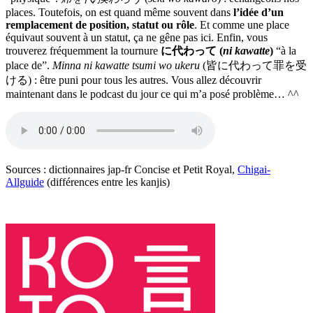
places. Toutefois, on est quand même souvent dans
l’idée d’un
remplacement de position, statut ou rôle
. Et comme une place
équivaut souvent à un statut, ça ne gêne pas ici. Enfin, vous
trouverez fréquemment la tournure
に代わって (
ni kawatte
)
“à la
place de”.
Minna ni kawatte tsumi wo ukeru
(皆に代わって罪を受
ける) : être puni pour tous les autres. Vous allez découvrir
maintenant dans le podcast du jour ce qui m’a posé problème… ^^
Sources : dictionnaires jap-fr Concise et Petit Royal,
Chigai-
Allguide
(différences entre les kanjis)