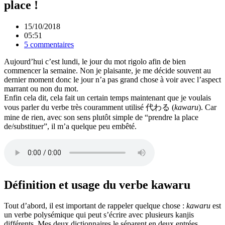
place !
15/10/2018
05:51
5 commentaires
Aujourd’hui c’est lundi, le jour du mot rigolo afin de bien
commencer la semaine. Non je plaisante, je me décide souvent au
dernier moment donc le jour n’a pas grand chose à voir avec l’aspect
marrant ou non du mot.
Enfin cela dit, cela fait un certain temps maintenant que je voulais
vous parler du verbe très couramment utilisé 代わる (
kawaru
). Car
mine de rien, avec son sens plutôt simple de “prendre la place
de/substituer”, il m’a quelque peu embêté.
Définition et usage du verbe kawaru
Tout d’abord, il est important de rappeler quelque chose :
kawaru
est
un verbe polysémique qui peut s’écrire avec plusieurs kanjis
différents. Mes deux dictionnaires le séparent en deux entrées