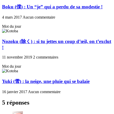
Boku (僕) : Un “je” qui a perdu de sa modestie !
4 mars 2017
Aucun commentaire
Mot du jour
Nozoku (除く) : si tu jettes un coup d’œil, on t’exclut
!
11 novembre 2019
2 commentaires
Mot du jour
Yuki (雪) : la neige, une pluie qui se balaie
16 janvier 2017
Aucun commentaire
5 réponses