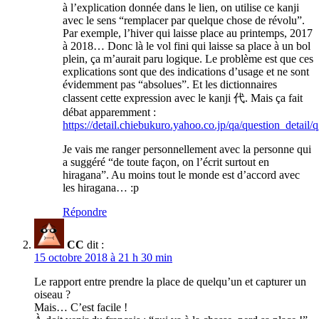
à l’explication donnée dans le lien, on utilise ce kanji
avec le sens “remplacer par quelque chose de révolu”.
Par exemple, l’hiver qui laisse place au printemps, 2017
à 2018… Donc là le vol fini qui laisse sa place à un bol
plein, ça m’aurait paru logique. Le problème est que ces
explications sont que des indications d’usage et ne sont
évidemment pas “absolues”. Et les dictionnaires
classent cette expression avec le kanji 代. Mais ça fait
débat apparemment :
https://detail.chiebukuro.yahoo.co.jp/qa/question_detai
Je vais me ranger personnellement avec la personne qui
a suggéré “de toute façon, on l’écrit surtout en
hiragana”. Au moins tout le monde est d’accord avec
les hiragana… :p
Répondre
CC
dit :
15 octobre 2018 à 21 h 30 min
Le rapport entre prendre la place de quelqu’un et capturer un
oiseau ?
Mais… C’est facile !