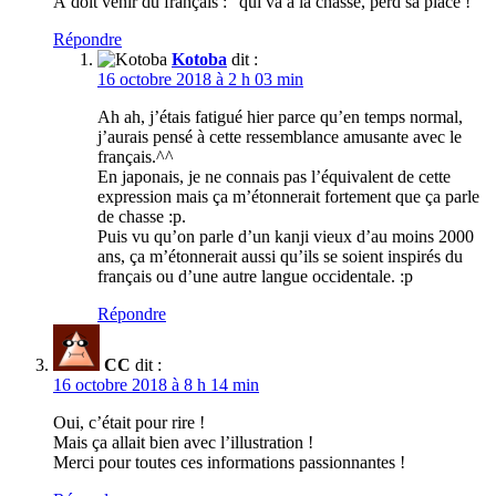
À doit venir du français : “qui va à la chasse, perd sa place !”
Répondre
Kotoba
dit :
16 octobre 2018 à 2 h 03 min
Ah ah, j’étais fatigué hier parce qu’en temps normal,
j’aurais pensé à cette ressemblance amusante avec le
français.^^
En japonais, je ne connais pas l’équivalent de cette
expression mais ça m’étonnerait fortement que ça parle
de chasse :p.
Puis vu qu’on parle d’un kanji vieux d’au moins 2000
ans, ça m’étonnerait aussi qu’ils se soient inspirés du
français ou d’une autre langue occidentale. :p
Répondre
CC
dit :
16 octobre 2018 à 8 h 14 min
Oui, c’était pour rire !
Mais ça allait bien avec l’illustration !
Merci pour toutes ces informations passionnantes !