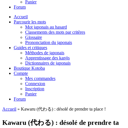
Panier
Forum
Accueil
Parcourir les mots
Mot japonais au hasard
Classements des mots par critères
Glossaire
Prononciation du japonais
Guides et critiques
Méthodes de japonais
Apprentissage des kanjis
Dictionnaires de japonais
Boutique Kotoba
Compte
Mes commandes
Connexion
Inscription
Panier
Forum
Accueil
»
Kawaru (代わる) : désolé de prendre ta place !
Kawaru (代わる) : désolé de prendre ta