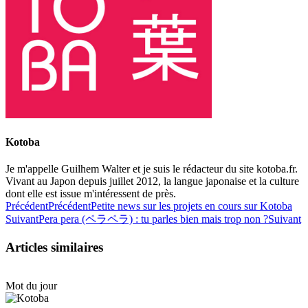
Kotoba
Je m'appelle Guilhem Walter et je suis le rédacteur du site kotoba.fr.
Vivant au Japon depuis juillet 2012, la langue japonaise et la culture
dont elle est issue m'intéressent de près.
Précédent
Précédent
Petite news sur les projets en cours sur Kotoba
Suivant
Pera pera (ペラペラ) : tu parles bien mais trop non ?
Suivant
Articles similaires
Mot du jour