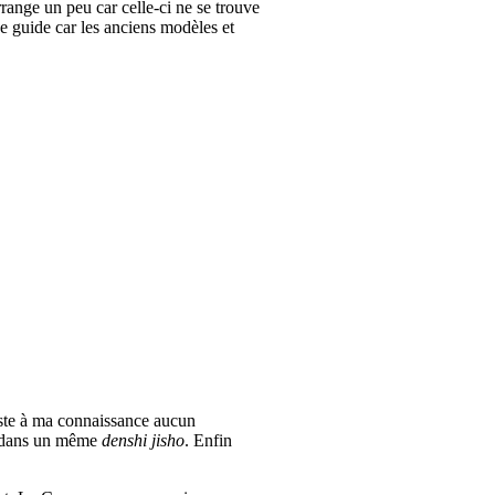
rrange un peu car celle-ci ne se trouve
 ce guide car les anciens modèles et
iste à ma connaissance aucun
ir dans un même
denshi jisho
. Enfin