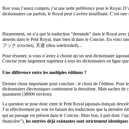
Bon vous l’aurez compris, j’ai une nette préférence pour le Royal. D’au
dictionnaires car parfois, le Royal peut s’avérer insuffisant. C’est
Bizarrement, on n’a que la traduction “demande” dans le Royal avec j
absents dans le Petit Royal, mais bien là dans le Concise. En voici
フック (crochet), 天道 (dieu soleil/soleil)…
Pour résumer, si vous n’aviez à choisir qu’un seul dictionnaire japona
Concise reste largement supérieur à tous les dictionnaires en ligne que 
Une différence entre les multiples éditions ?
Dernier chose importante pour conclure : le choix de l’édition. Pour le
dictionnaires électroniques contiennent la deuxième. Mais sachez de c
quasiment (38000 environ).
La question se pose donc entre le Petit Royal japonais-français deuxiè
J’ai effectivement pu voir en faisant des traductions que la dernière 
qui au passage est présent dans le Concise. Mais bon, à part donc l’
financière”),
les entrées déjà existantes sont strictement identiques