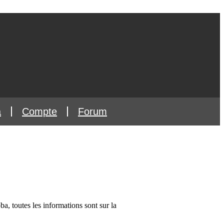
a
Compte
Forum
a, toutes les informations sont sur la