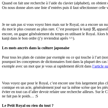
Quand on fait une recherche à l’aide du clavier (alphabet), on obtie
On nous donne alors une liste d’entrées puis il faut sélectionner cell
Je ne sais pas si vous voyez bien mais sur le Royal, on a encore un n
du mot le plus courant au plus rare. C’est pourquoi le kanji 気 apparaît
encore, on gagne généralement du temps en utilisant le Royal. Alors bien
kanji dans le bon ordre (j’y reviendrai après ^^).
Les mots ancrés dans la culture japonaise
Pour tous les plats de cuisine par exemple ou ce qui touche à l’art (no
pourquoi les concepteurs de dictionnaires font dans la plupart des cas
exemple avec un mot que je vous ai rapidement décrit dans
l’article s
Vous voyez que pour le Royal, c’est encore une fois largement plus clai
comique en un acte, généralement joué sur la même scène que les pièce
éviter en tout cas d’aller devoir refaire une recherche ailleurs. Sur le 
ne fait pas le poids… :S
Le Petit Royal ou rien du tout ?