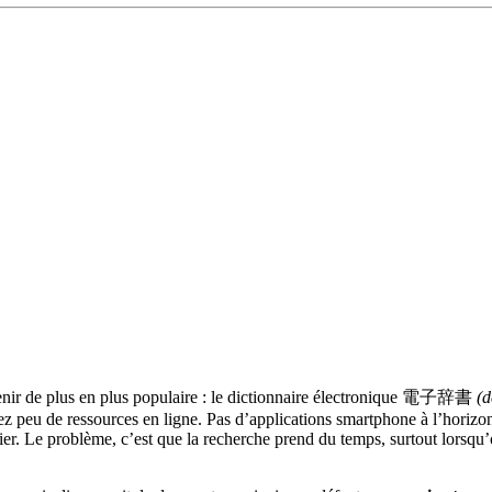
evenir de plus en plus populaire : le dictionnaire électronique 電子辞書
(d
sez peu de ressources en ligne. Pas d’applications smartphone à l’horizon
ier. Le problème, c’est que la recherche prend du temps, surtout lorsqu’