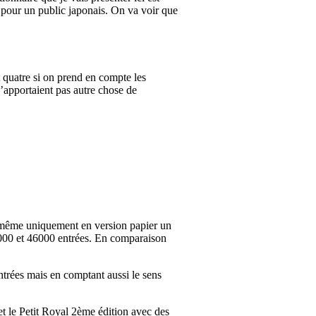
 pour un public japonais. On va voir que
t quatre si on prend en compte les
 n’apportaient pas autre chose de
é même uniquement en version papier un
45000 et 46000 entrées. En comparaison
ntrées mais en comptant aussi le sens
et le Petit Royal 2ème édition avec des