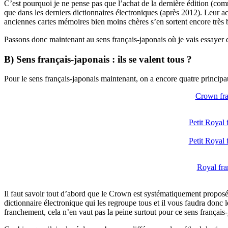
C’est pourquoi je ne pense pas que l’achat de la dernière édition (comme
que dans les derniers dictionnaires électroniques (après 2012). Leur ach
anciennes cartes mémoires bien moins chères s’en sortent encore très 
Passons donc maintenant au sens français-japonais où je vais essayer d
B) Sens français-japonais : ils se valent tous ?
Pour le sens français-japonais maintenant, on a encore quatre principa
Crown fra
Petit Royal 
Petit Royal 
Royal fra
Il faut savoir tout d’abord que le Crown est systématiquement propos
dictionnaire électronique qui les regroupe tous et il vous faudra donc
franchement, cela n’en vaut pas la peine surtout pour ce sens français-