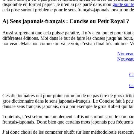
disponible en format papier. Je n’en ai pas parlé dans mon
guide sur l
cela pose surtout problème pour le sens français-japonais lorsqu’on dé
A) Sens japonais-français : Concise ou Petit Royal ?
Aussi surprenant que cela puisse paraître, il n’y a en tout et pour tout
différentes éditions. Moi dans le but de faire les choses jusqu’au bout, 
nouveau. Mais bon comme on va le voir, c’est au final très minime. Vo
Nouveau 
Nouveau 
Co
Co
Ces dictionnaires ont pour point commun de ne pas être de gros dicti
gros dictionnaire dans le sens japonais-français. Le Concise fait à p
dans le sens français-japonais, on a par exemple le gros Robert qui fai
Toutefois, c’est selon moi amplement suffisant surtout si on le compa
français-japonais. Donc bien que certains mots japonais peu fréquents
J’ai donc choisi de les comparer plutôt sur leur méthodologie respecti