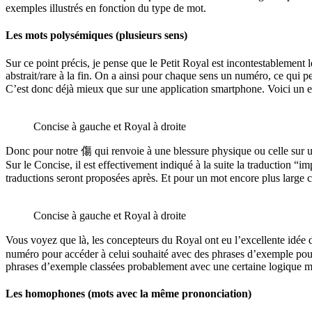
exemples illustrés en fonction du type de mot.
Les mots polysémiques (plusieurs sens)
Sur ce point précis, je pense que le Petit Royal est incontestablement l
abstrait/rare à la fin. On a ainsi pour chaque sens un numéro, ce qui p
C’est donc déjà mieux que sur une application smartphone. Voici un 
Concise à gauche et Royal à droite
Donc pour notre 傷 qui renvoie à une blessure physique ou celle sur un
Sur le Concise, il est effectivement indiqué à la suite la traduction “i
traductions seront proposées après. Et pour un mot encore plus larg
Concise à gauche et Royal à droite
Vous voyez que là, les concepteurs du Royal ont eu l’excellente id
numéro pour accéder à celui souhaité avec des phrases d’exemple pour
phrases d’exemple classées probablement avec une certaine logique 
Les homophones (mots avec la même prononciation)