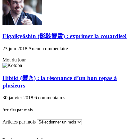
Eigaikyôshin (影駭響震) : exprimer la couardise!
23 juin 2018
Aucun commentaire
Mot du jour
Hibiki (響き) : la résonance d’un bon repas à
plusieurs
30 janvier 2018
6 commentaires
Articles par mois
Articles par mois