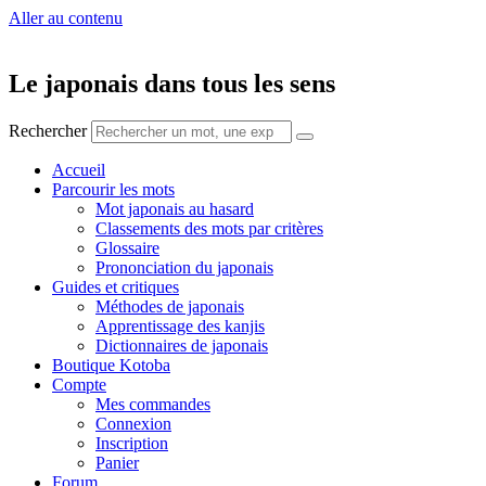
Aller au contenu
Le japonais dans tous les sens
Rechercher
Accueil
Parcourir les mots
Mot japonais au hasard
Classements des mots par critères
Glossaire
Prononciation du japonais
Guides et critiques
Méthodes de japonais
Apprentissage des kanjis
Dictionnaires de japonais
Boutique Kotoba
Compte
Mes commandes
Connexion
Inscription
Panier
Forum