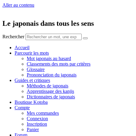
Aller au contenu
Le japonais dans tous les sens
Rechercher
Accueil
Parcourir les mots
Mot japonais au hasard
Classements des mots par critères
Glossaire
Prononciation du japonais
Guides et critiques
Méthodes de japonais
Apprentissage des kanjis
Dictionnaires de japonais
Boutique Kotoba
Compte
Mes commandes
Connexion
Inscription
Panier
Forum