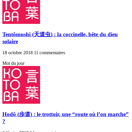
Tentômushi (天道虫) : la coccinelle, bête du dieu
solaire
18 octobre 2018
11 commentaires
Mot du jour
Hodô (歩道) : le trottoir, une “route où l’on marche”
?