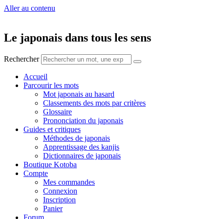
Aller au contenu
Le japonais dans tous les sens
Rechercher
Accueil
Parcourir les mots
Mot japonais au hasard
Classements des mots par critères
Glossaire
Prononciation du japonais
Guides et critiques
Méthodes de japonais
Apprentissage des kanjis
Dictionnaires de japonais
Boutique Kotoba
Compte
Mes commandes
Connexion
Inscription
Panier
Forum