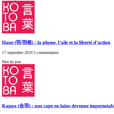
Hane (羽/羽根) : la plume, l’aile et la liberté d’action
17 septembre 2019
2 commentaires
Mot du jour
Kappa (合羽) : une cape en laine devenue imperméab