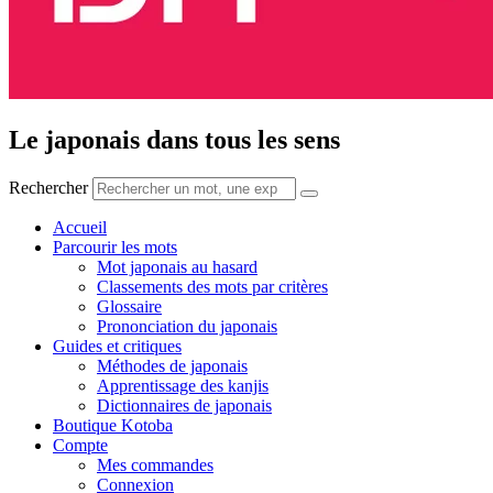
Le japonais dans tous les sens
Rechercher
Accueil
Parcourir les mots
Mot japonais au hasard
Classements des mots par critères
Glossaire
Prononciation du japonais
Guides et critiques
Méthodes de japonais
Apprentissage des kanjis
Dictionnaires de japonais
Boutique Kotoba
Compte
Mes commandes
Connexion