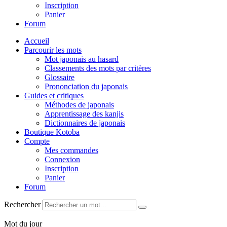
Inscription
Panier
Forum
Accueil
Parcourir les mots
Mot japonais au hasard
Classements des mots par critères
Glossaire
Prononciation du japonais
Guides et critiques
Méthodes de japonais
Apprentissage des kanjis
Dictionnaires de japonais
Boutique Kotoba
Compte
Mes commandes
Connexion
Inscription
Panier
Forum
Rechercher
Mot du jour