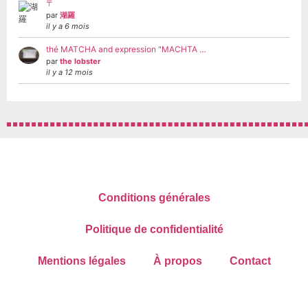
〒
par
湖羅
il y a 6 mois
thé MATCHA and expression "MACHTA …
par
the lobster
il y a 12 mois
Conditions générales
Politique de confidentialité
Mentions légales
À propos
Contact