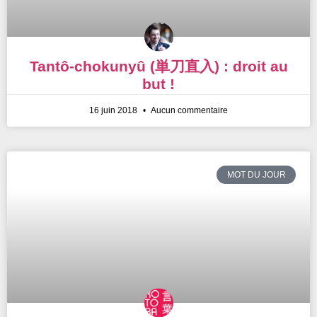
Tantô-chokunyû (単刀直入) : droit au
but !
16 juin 2018
Aucun commentaire
MOT DU JOUR