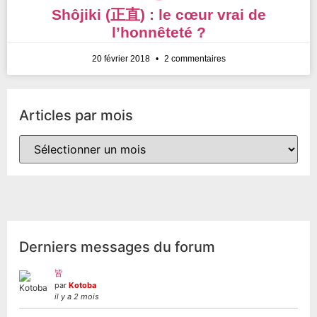
Shôjiki (正直) : le cœur vrai de
l’honnêteté ?
20 février 2018
2 commentaires
Articles par mois
Derniers messages du forum
皆
par
Kotoba
il y a 2 mois