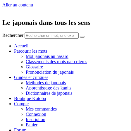
Aller au contenu
Le japonais dans tous les sens
Rechercher
Accueil
Parcourir les mots
Mot japonais au hasard
Classements des mots par critères
Glossaire
Prononciation du japonais
Guides et critiques
Méthodes de japonais
Apprentissage des kanjis
Dictionnaires de japonais
Boutique Kotoba
Compte
Mes commandes
Connexion
Inscription
Panier
Forum