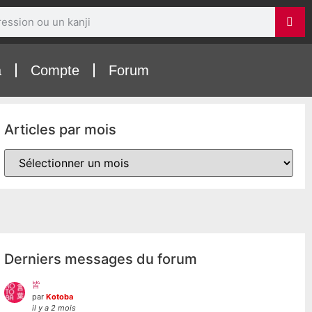
a
Compte
Forum
Articles par mois
Derniers messages du forum
皆
par
Kotoba
il y a 2 mois