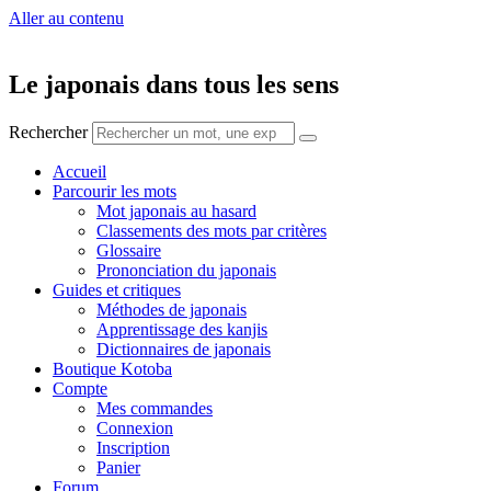
Aller au contenu
Le japonais dans tous les sens
Rechercher
Accueil
Parcourir les mots
Mot japonais au hasard
Classements des mots par critères
Glossaire
Prononciation du japonais
Guides et critiques
Méthodes de japonais
Apprentissage des kanjis
Dictionnaires de japonais
Boutique Kotoba
Compte
Mes commandes
Connexion
Inscription
Panier
Forum