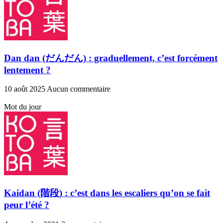
Dan dan (だんだん) : graduellement, c’est forcément
lentement ?
10 août 2025
Aucun commentaire
Mot du jour
Kaidan (階段) : c’est dans les escaliers qu’on se fait
peur l’été ?