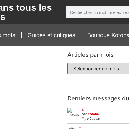
ans tous les
ns
s mots
Guides et critiques
Boutique Kotob
Articles par mois
Derniers messages du
皆
par
Kotoba
il y a 2 mois
〒