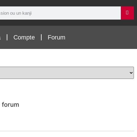
a
Compte
Forum
 forum