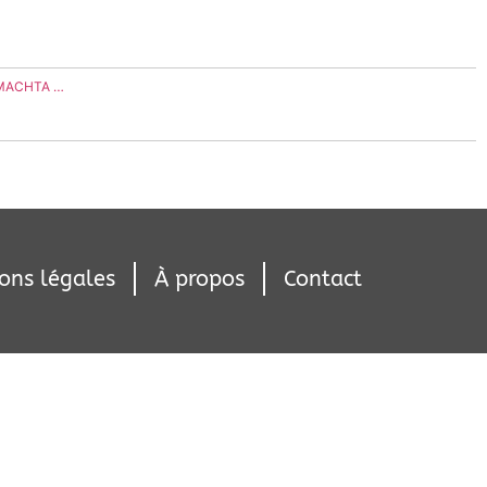
"MACHTA …
ons légales
À propos
Contact