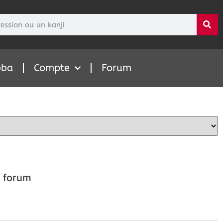
oba
Compte
Forum
 forum