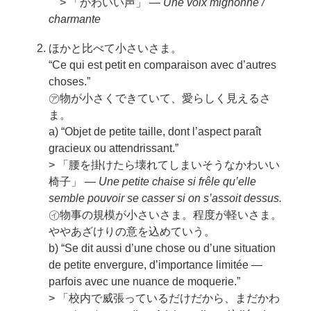
> 「かわいい声」 —
Une voix mignonne /
charmante
ほかと比べて小さいさま。
“Ce qui est petit en comparaison avec d’autres
choses.”
㋐物が小さくできていて、愛らしく見えるさ
ま。
a) “Objet de petite taille, dont l’aspect paraît
gracieux ou attendrissant.”
> 「腰を掛けたら壊れてしまいそうなかわいい
椅子」 —
Une petite chaise si frêle qu’elle
semble pouvoir se casser si on s’assoit dessus.
㋑物事の規模が小さいさま。程度が軽いさま。
ややあざけりの意を込めていう。
b) “Se dit aussi d’une chose ou d’une situation
de petite envergure, d’importance limitée —
parfois avec une nuance de moquerie.”
> 「校内で威張っているだけだから、まだかわ