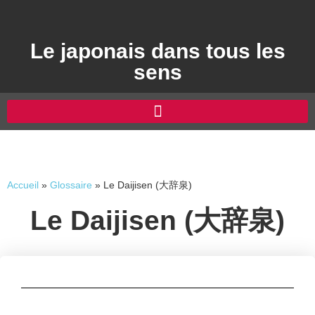
Le japonais dans tous les
sens
Accueil
»
Glossaire
»
Le Daijisen (大辞泉)
Le Daijisen (大辞泉)