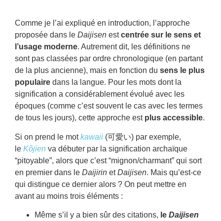
Comme je l’ai expliqué en introduction, l’approche
proposée dans le
Daijisen
est
centrée sur le sens et
l’usage moderne
. Autrement dit, les définitions ne
sont pas classées par ordre chronologique (en partant
de la plus ancienne), mais en fonction du
sens le plus
populaire
dans la langue. Pour les mots dont la
signification a considérablement évolué avec les
époques (comme c’est souvent le cas avec les termes
de tous les jours), cette approche est
plus accessible
.
Si on prend le mot
kawaii
(可愛い) par exemple,
le
Kôjien
va débuter par la signification archaïque
“pitoyable”, alors que c’est “mignon/charmant” qui sort
en premier dans le
Daijirin
et
Daijisen
. Mais qu’est-ce
qui distingue ce dernier alors ? On peut mettre en
avant au moins trois éléments :
Même s’il y a bien sûr des citations,
le
Daijisen