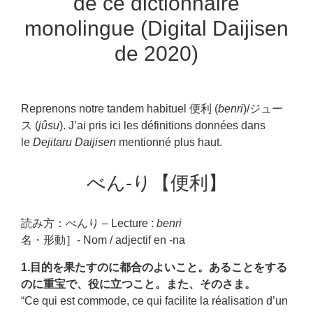
de ce dictionnaire
monolingue (Digital Daijisen
de 2020)
Reprenons notre tandem habituel 便利 (
benri
)/ジュー
ス (
jûsu
). J’ai pris ici les définitions données dans
le
Dejitaru Daijisen
mentionné plus haut.
べん‐り【便利】
読み方：べんり – Lecture :
benri
名・形動］- Nom / adjectif en -na
1.目的を果たすのに都合のよいこと。あることをする
のに重宝で、役に立つこと。また、そのさま。
“Ce qui est commode, ce qui facilite la réalisation d’un