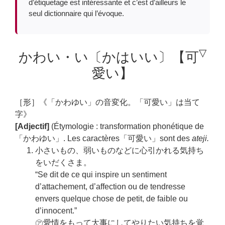
d’étiquetage est intéressante et c’est d’ailleurs le
seul dictionnaire qui l’évoque.
▽
かわい・い〔かはいい〕【可
愛い】
［形］
《「かわゆい」の音変化。「可愛い」は当て
字》
[Adjectif]
(Étymologie : transformation phonétique de
「かわゆい」. Les caractères「可愛い」sont des
ateji.
小さいもの、弱いものなどに心引かれる気持ち
をいだくさま。
“Se dit de ce qui inspire un sentiment
d’attachement, d’affection ou de tendresse
envers quelque chose de petit, de faible ou
d’innocent.”
㋐愛情をもって大事にしてやりたい気持ちを覚