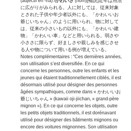
(adjectif en -na) /
かわいさ
(nom)[補説]近年は用法
に広がりがみられる。人に対しては、従来対象
とされた子供や年少者以外にも、「かわいいお
爺じいちゃん」のように用いられ、物に対して
は、従来の小さいもの以外にも、「かわいい建
物」「かわいい車」などと用いられる。弱さや
小ささに限らず、好ましさや親しみを感じさせ
る人や物について用いる例が増えている。
Notes complémentaires : “Ces dernières années,
son utilisation s’est diversifiée. En ce qui
concerne les personnes, outre les enfants et les
jeunes qui étaient traditionnellement ciblés, il est
désormais utilisé pour désigner des personnes
âgées sympathiques, comme dans « かわいいお
爺じいちゃん » (kawaii oji-jiichan, « grand-père
mignon »). En ce qui concerne les objets, outre
les petits objets traditionnels, il est dorénavant
utilisé pour désigner des bâtiments mignons ou
encore des voitures mignonnes. Son utilisation