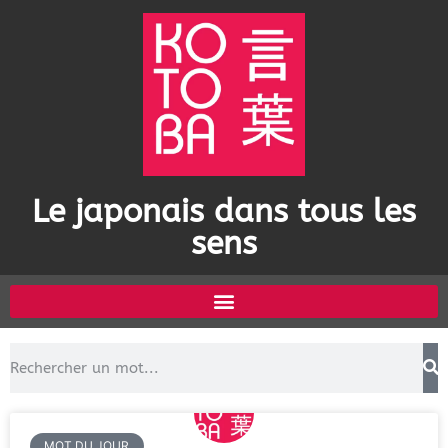
Le japonais dans tous les
sens
MOT DU JOUR