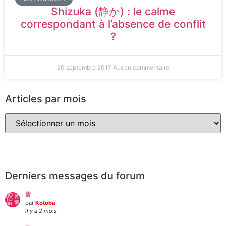
Shizuka (静か) : le calme
correspondant à l’absence de conflit
?
20 septembre 2017
Aucun commentaire
Articles par mois
Derniers messages du forum
皆
par
Kotoba
il y a 2 mois