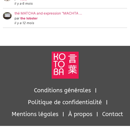
il y a 6 mois
thé MATCHA and expression "MACHTA …
par
the lobster
il y a 12 mois
Conditions générales
Politique de confidentialité
Mentions légales
À propos
Contact