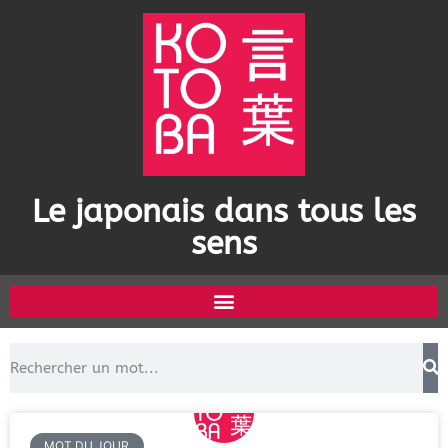
Le japonais dans tous les
sens
MOT DU JOUR