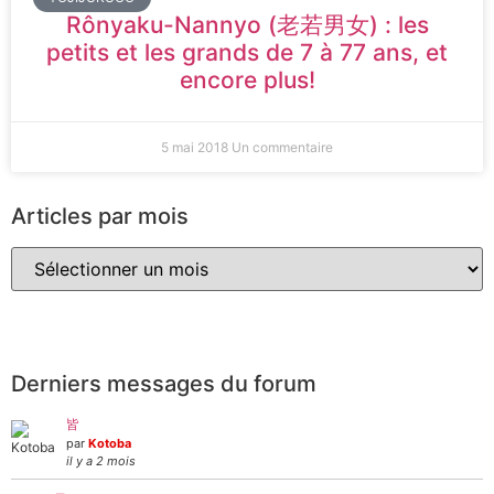
Rônyaku-Nannyo (老若男女) : les
petits et les grands de 7 à 77 ans, et
encore plus!
5 mai 2018
Un commentaire
Articles par mois
Derniers messages du forum
皆
par
Kotoba
il y a 2 mois