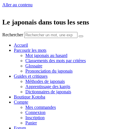
Aller au contenu
Le japonais dans tous les sens
Rechercher
Accueil
Parcourir les mots
Mot japonais au hasard
Classements des mots par critères
Glossaire
Prononciation du japonais
Guides et critiques
Méthodes de japonais
Apprentissage des kanjis
Dictionnaires de japonais
Boutique Kotoba
Compte
Mes commandes
Connexion
Inscription
Panier
Forum