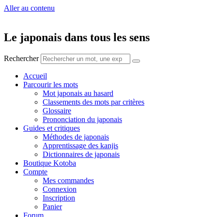
Aller au contenu
Le japonais dans tous les sens
Rechercher
Accueil
Parcourir les mots
Mot japonais au hasard
Classements des mots par critères
Glossaire
Prononciation du japonais
Guides et critiques
Méthodes de japonais
Apprentissage des kanjis
Dictionnaires de japonais
Boutique Kotoba
Compte
Mes commandes
Connexion
Inscription
Panier
Forum