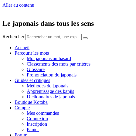
Aller au contenu
Le japonais dans tous les sens
Rechercher
Accueil
Parcourir les mots
Mot japonais au hasard
Classements des mots par critères
Glossaire
Prononciation du japonais
Guides et critiques
Méthodes de japonais
Apprentissage des kanjis
Dictionnaires de japonais
Boutique Kotoba
Compte
Mes commandes
Connexion
Inscription
Panier
Forum