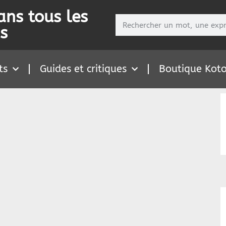
ans tous les
s
ts
Guides et critiques
Boutique Kot