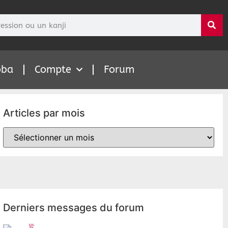
oba
Compte
Forum
Articles par mois
Derniers messages du forum
皆