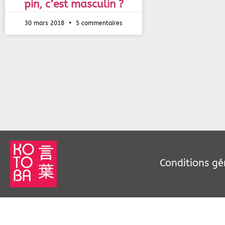
pin, c’est masculin ?
30 mars 2018
5 commentaires
Conditions gé