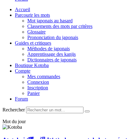
Accueil
Parcourir les mots
Mot japonais au hasard
Classements des mots par critères
Glossaire
Prononciation du japonais
Guides et critiques
Méthodes de japonais
Apprentissage des kanjis
Dictionnaires de japonais
Boutique Kotoba
Compte
Mes commandes
Connexion
Inscription
Panier
Forum
Rechercher
Mot du jour