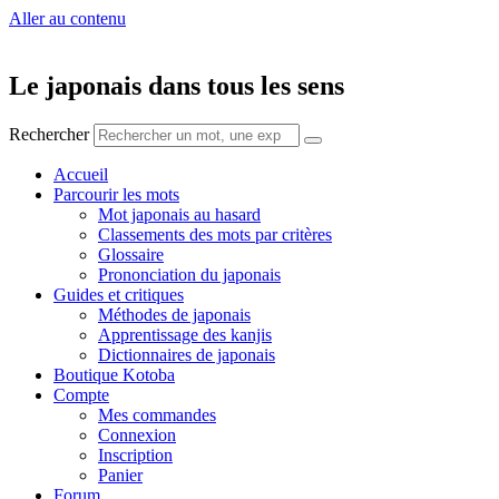
Aller au contenu
Le japonais dans tous les sens
Rechercher
Accueil
Parcourir les mots
Mot japonais au hasard
Classements des mots par critères
Glossaire
Prononciation du japonais
Guides et critiques
Méthodes de japonais
Apprentissage des kanjis
Dictionnaires de japonais
Boutique Kotoba
Compte
Mes commandes
Connexion
Inscription
Panier
Forum