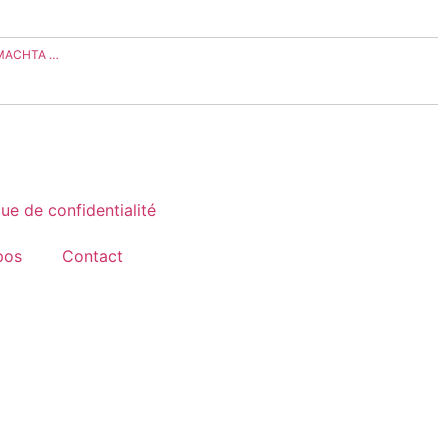
"MACHTA …
que de confidentialité
pos
Contact