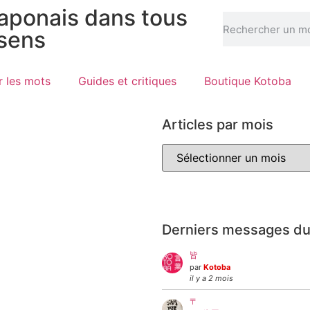
japonais dans tous
 sens
r les mots
Guides et critiques
Boutique Kotoba
Articles par mois
Derniers messages du
皆
par
Kotoba
il y a 2 mois
〒