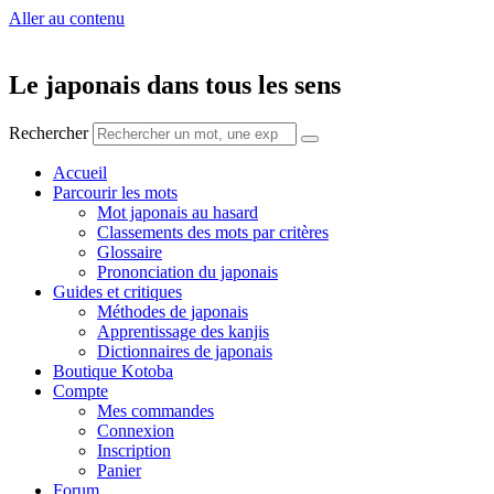
Aller au contenu
Le japonais dans tous les sens
Rechercher
Accueil
Parcourir les mots
Mot japonais au hasard
Classements des mots par critères
Glossaire
Prononciation du japonais
Guides et critiques
Méthodes de japonais
Apprentissage des kanjis
Dictionnaires de japonais
Boutique Kotoba
Compte
Mes commandes
Connexion
Inscription
Panier
Forum