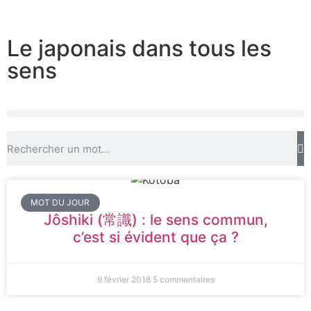
Le japonais dans tous les
sens
MOT DU JOUR
Jôshiki (常識) : le sens commun,
c’est si évident que ça ?
9 février 2018
5 commentaires