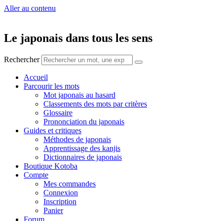
Aller au contenu
Le japonais dans tous les sens
Rechercher
Accueil
Parcourir les mots
Mot japonais au hasard
Classements des mots par critères
Glossaire
Prononciation du japonais
Guides et critiques
Méthodes de japonais
Apprentissage des kanjis
Dictionnaires de japonais
Boutique Kotoba
Compte
Mes commandes
Connexion
Inscription
Panier
Forum