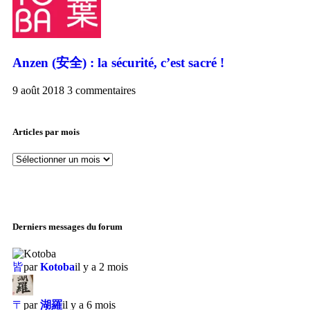
Anzen (安全) : la sécurité, c’est sacré !
9 août 2018
3 commentaires
Articles par mois
Derniers messages du forum
皆
par
Kotoba
il y a 2 mois
〒
par
湖羅
il y a 6 mois