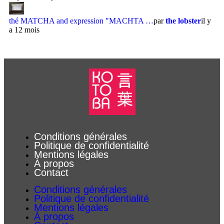
thé MATCHA and expression "MACHTA …
par
the lobster
il y
a 12 mois
Conditions générales
Politique de confidentialité
Mentions légales
À propos
Contact
Conditions générales
Politique de confidentialité
Mentions légales
À propos