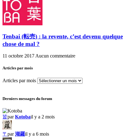
Tenbai (転売) : la revente, c’est devenu quelque
chose de mal ?
11 octobre 2017
Aucun commentaire
Articles par mois
Articles par mois
Derniers messages du forum
皆
par
Kotoba
il y a 2 mois
〒
par
湖羅
il y a 6 mois