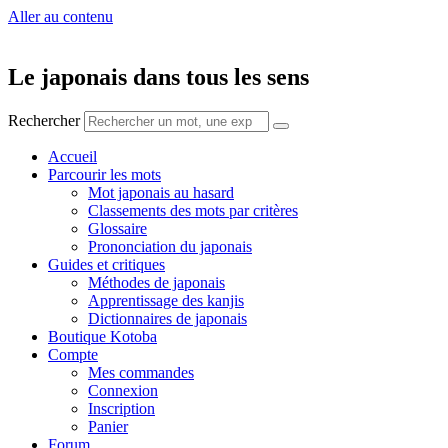
Aller au contenu
Le japonais dans tous les sens
Rechercher
Accueil
Parcourir les mots
Mot japonais au hasard
Classements des mots par critères
Glossaire
Prononciation du japonais
Guides et critiques
Méthodes de japonais
Apprentissage des kanjis
Dictionnaires de japonais
Boutique Kotoba
Compte
Mes commandes
Connexion
Inscription
Panier
Forum