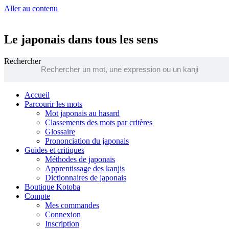
Aller au contenu
Le japonais dans tous les sens
Rechercher
Accueil
Parcourir les mots
Mot japonais au hasard
Classements des mots par critères
Glossaire
Prononciation du japonais
Guides et critiques
Méthodes de japonais
Apprentissage des kanjis
Dictionnaires de japonais
Boutique Kotoba
Compte
Mes commandes
Connexion
Inscription