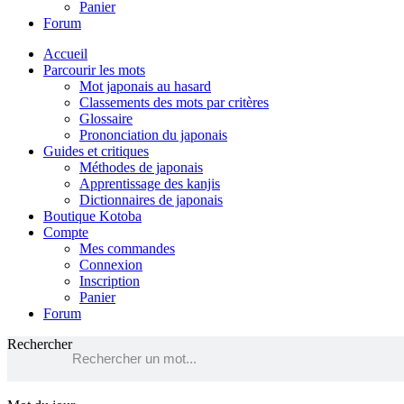
Panier
Forum
Accueil
Parcourir les mots
Mot japonais au hasard
Classements des mots par critères
Glossaire
Prononciation du japonais
Guides et critiques
Méthodes de japonais
Apprentissage des kanjis
Dictionnaires de japonais
Boutique Kotoba
Compte
Mes commandes
Connexion
Inscription
Panier
Forum
Rechercher