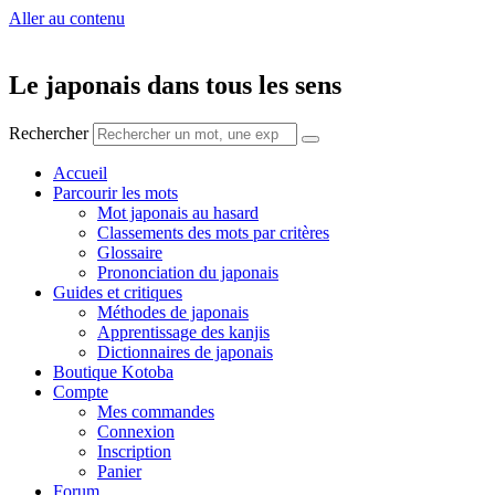
Aller au contenu
Le japonais dans tous les sens
Rechercher
Accueil
Parcourir les mots
Mot japonais au hasard
Classements des mots par critères
Glossaire
Prononciation du japonais
Guides et critiques
Méthodes de japonais
Apprentissage des kanjis
Dictionnaires de japonais
Boutique Kotoba
Compte
Mes commandes
Connexion
Inscription
Panier
Forum