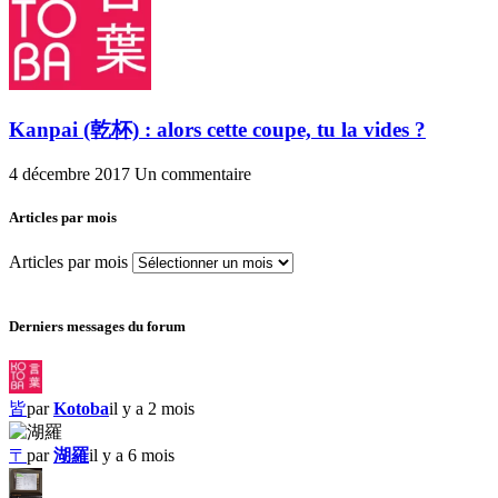
Kanpai (乾杯) : alors cette coupe, tu la vides ?
4 décembre 2017
Un commentaire
Articles par mois
Articles par mois
Derniers messages du forum
皆
par
Kotoba
il y a 2 mois
〒
par
湖羅
il y a 6 mois