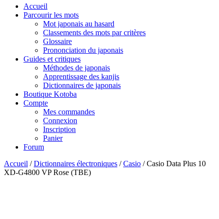
Accueil
Parcourir les mots
Mot japonais au hasard
Classements des mots par critères
Glossaire
Prononciation du japonais
Guides et critiques
Méthodes de japonais
Apprentissage des kanjis
Dictionnaires de japonais
Boutique Kotoba
Compte
Mes commandes
Connexion
Inscription
Panier
Forum
Accueil
/
Dictionnaires électroniques
/
Casio
/ Casio Data Plus 10
XD-G4800 VP Rose (TBE)