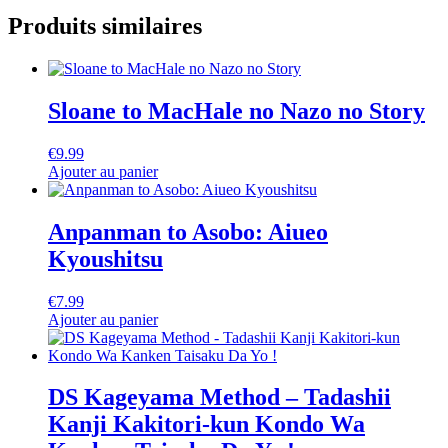
Produits similaires
Sloane to MacHale no Nazo no Story
€
9.99
Ajouter au panier
Anpanman to Asobo: Aiueo
Kyoushitsu
€
7.99
Ajouter au panier
DS Kageyama Method – Tadashii
Kanji Kakitori-kun Kondo Wa