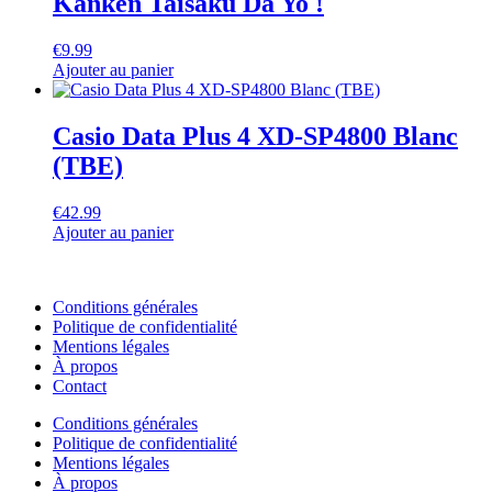
Kanken Taisaku Da Yo !
€
9.99
Ajouter au panier
Casio Data Plus 4 XD-SP4800 Blanc
(TBE)
€
42.99
Ajouter au panier
Conditions générales
Politique de confidentialité
Mentions légales
À propos
Contact
Conditions générales
Politique de confidentialité
Mentions légales
À propos