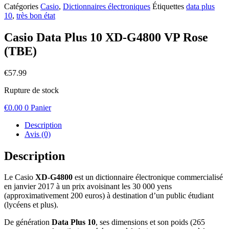
Catégories
Casio
,
Dictionnaires électroniques
Étiquettes
data plus
10
,
très bon état
Casio Data Plus 10 XD-G4800 VP Rose
(TBE)
€
57.99
Rupture de stock
€
0.00
0
Panier
Description
Avis (0)
Description
Le Casio
XD-G4800
est un dictionnaire électronique commercialisé
en janvier 2017 à un prix avoisinant les 30 000 yens
(approximativement 200 euros) à destination d’un public étudiant
(lycéens et plus).
De génération
Data Plus 10
, ses dimensions et son poids (265