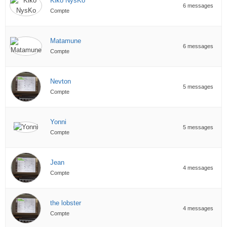
Kiko NysKo
6 messages
Compte
Matamune
6 messages
Compte
Nevton
5 messages
Compte
Yonni
5 messages
Compte
Jean
4 messages
Compte
the lobster
4 messages
Compte