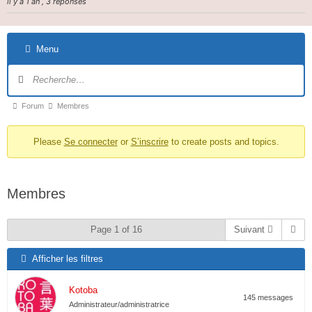
il y a 1 an , 3 réponses
Menu
Forum
Membres
Please
Se connecter
or
S’inscrire
to create posts and topics.
Membres
Page 1 of 16
Suivant
Afficher les filtres
Kotoba
145 messages
Administrateur/administratrice