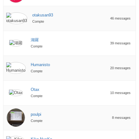
otakusan93
46 messages
Compte
湖羅
39 messages
Compte
Humanisto
20 messages
Compte
Otax
10 messages
Compte
poulpi
8 messages
Compte