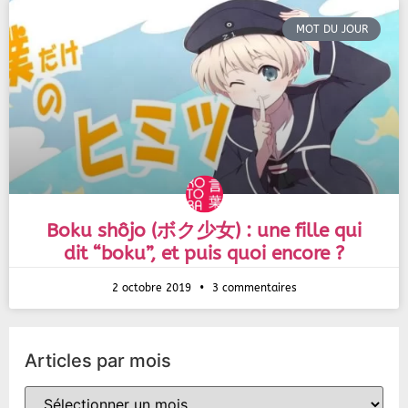
MOT DU JOUR
Boku shôjo (ボク少女) : une fille qui
dit “boku”, et puis quoi encore ?
2 octobre 2019
3 commentaires
Articles par mois