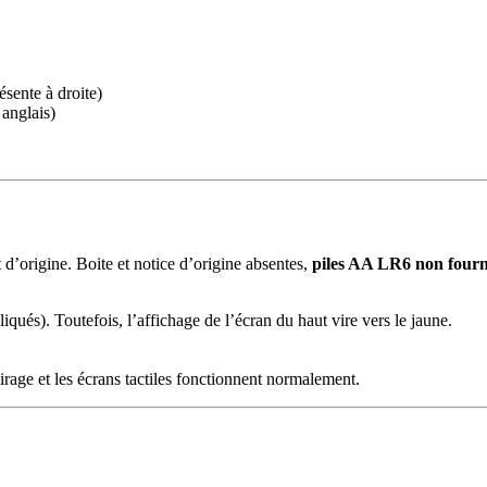
ésente à droite)
anglais)
’origine. Boite et notice d’origine absentes,
piles AA LR6 non fourn
qués). Toutefois, l’affichage de l’écran du haut vire vers le jaune.
irage et les écrans tactiles fonctionnent normalement.