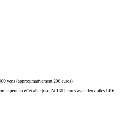
30 000 yens (approximativement 200 euros)
onomie peut en effet aller jusqu’à 130 heures avec deux piles LR6