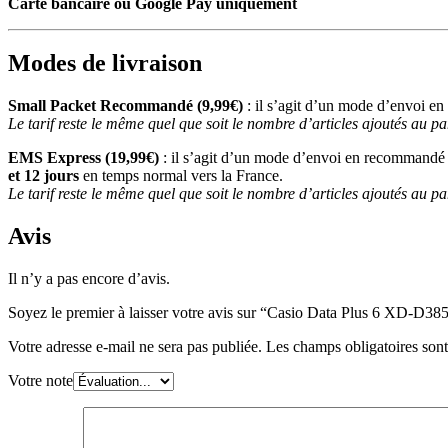
Carte bancaire ou Google Pay uniquement
Modes de livraison
Small Packet Recommandé (9,99€)
: il s’agit d’un mode d’envoi e
Le tarif reste le même quel que soit le nombre d’articles ajoutés au pa
EMS Express (19,99€)
: il s’agit d’un mode d’envoi en recommandé 
et 12 jours
en temps normal vers la France.
Le tarif reste le même quel que soit le nombre d’articles ajoutés au pa
Avis
Il n’y a pas encore d’avis.
Soyez le premier à laisser votre avis sur “Casio Data Plus 6 XD-D3
Votre adresse e-mail ne sera pas publiée.
Les champs obligatoires son
Votre note