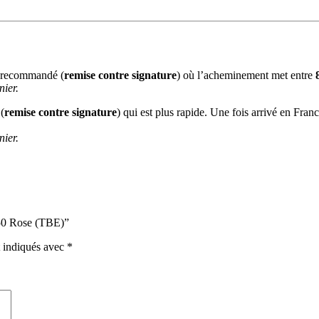
n recommandé (
remise contre signature
) où l’acheminement met entre
nier.
(
remise contre signature
) qui est plus rapide. Une fois arrivé en Fra
nier.
850 Rose (TBE)”
t indiqués avec
*