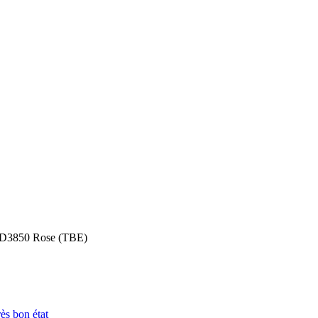
-D3850 Rose (TBE)
rès bon état