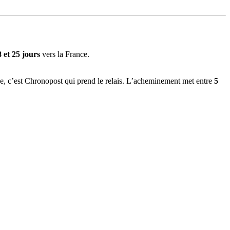
8 et 25 jours
vers la France.
nce, c’est Chronopost qui prend le relais. L’acheminement met entre
5