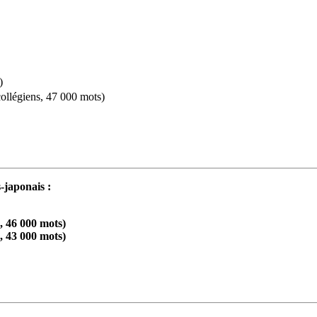
)
giens, 47 000 mots)
s-japonais :
, 46 000 mots)
, 43 000 mots)