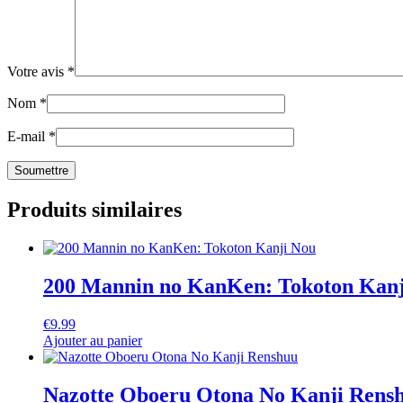
Votre avis
*
Nom
*
E-mail
*
Produits similaires
200 Mannin no KanKen: Tokoton Kanj
€
9.99
Ajouter au panier
Nazotte Oboeru Otona No Kanji Rens