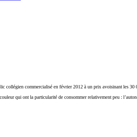
blic collégien commercialisé en février 2012 à un prix avoisinant les 
n couleur qui ont la particularité de consommer relativement peu : l’aut