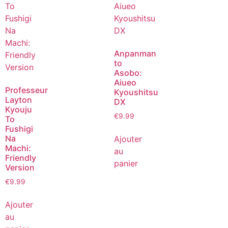
Anpanman
to
Asobo:
Aiueo
Professeur
Kyoushitsu
Layton
DX
Kyouju
€
9.99
To
Fushigi
Na
Ajouter
Machi:
au
Friendly
panier
Version
€
9.99
Ajouter
au