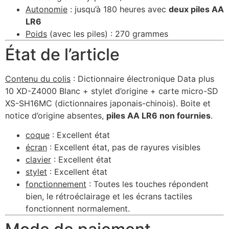
Autonomie
: jusqu’à 180 heures avec
deux piles AA
LR6
Poids
(avec les piles) : 270 grammes
État de l’article
Contenu du colis
: Dictionnaire électronique Data plus
10 XD-Z4000 Blanc + stylet d’origine + carte micro-SD
XS-SH16MC (dictionnaires japonais-chinois). Boite et
notice d’origine absentes,
piles AA LR6 non fournies
.
coque
: Excellent état
écran
: Excellent état, pas de rayures visibles
clavier
: Excellent état
stylet
: Excellent état
fonctionnement
: Toutes les touches répondent
bien, le rétroéclairage et les écrans tactiles
fonctionnent normalement.