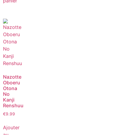
panier
Nazotte
Oboeru
Otona
No
Kanji
Renshuu
€
9.99
Ajouter
au