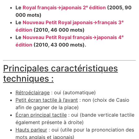
Le
Royal français→japonais 2ᵉ édition
(2005, 90
000 mots)
Le
Nouveau Petit Royal japonais→français 3ᵉ
édition
(2010, 46 000 mots)
Le
Nouveau Petit Royal français→japonais 4ᵉ
édition
(2010, 43 000 mots).
Principales caractéristiques
techniques :
Rétroéclairage
: oui (automatique)
Petit écran tactile à l’avant
: non (choix de Casio
afin de gagner de la place)
Écran principal tactile
: oui (bande verticale tactile
également présente à droite)
Hauts parleur
: oui (utile pour la prononciation des
mots anglais et japonais)