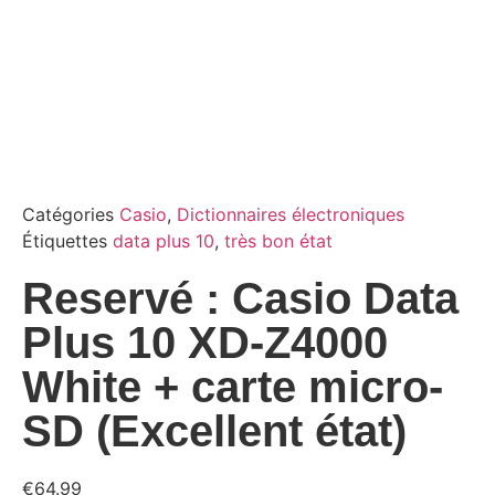
Catégories
Casio
,
Dictionnaires électroniques
Étiquettes
data plus 10
,
très bon état
Reservé : Casio Data
Plus 10 XD-Z4000
White + carte micro-
SD (Excellent état)
€
64.99