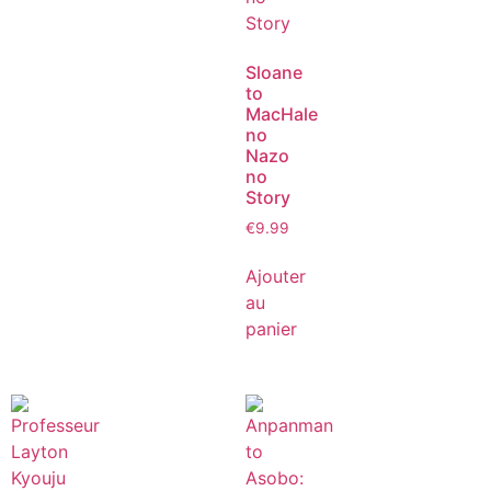
Sloane
to
MacHale
no
Nazo
no
Story
€
9.99
Ajouter
au
panier