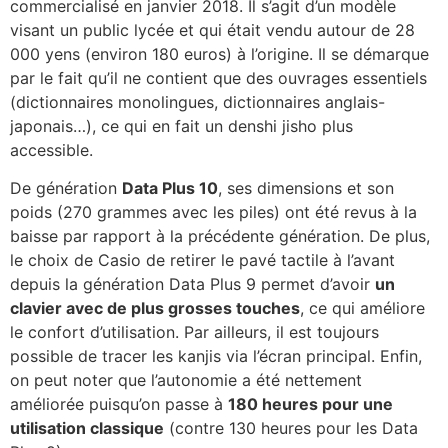
commercialisé en janvier 2018. Il s’agit d’un modèle
visant un public lycée et qui était vendu autour de 28
000 yens (environ 180 euros) à l’origine. Il se démarque
par le fait qu’il ne contient que des ouvrages essentiels
(dictionnaires monolingues, dictionnaires anglais-
japonais…), ce qui en fait un denshi jisho plus
accessible.
De génération
Data Plus 10
, ses dimensions et son
poids (270 grammes avec les piles) ont été revus à la
baisse par rapport à la précédente génération. De plus,
le choix de Casio de retirer le pavé tactile à l’avant
depuis la génération Data Plus 9 permet d’avoir
un
clavier avec de plus grosses touches
, ce qui améliore
le confort d’utilisation. Par ailleurs, il est toujours
possible de tracer les kanjis via l’écran principal. Enfin,
on peut noter que l’autonomie a été nettement
améliorée puisqu’on passe à
180 heures pour une
utilisation classique
(contre 130 heures pour les Data