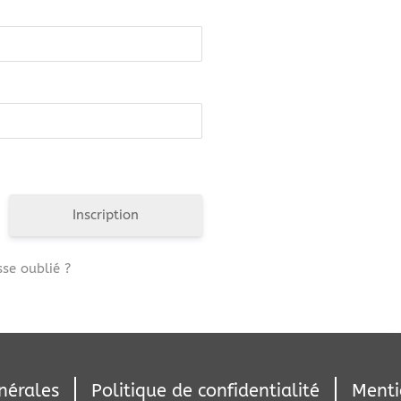
Inscription
se oublié ?
nérales
Politique de confidentialité
Menti