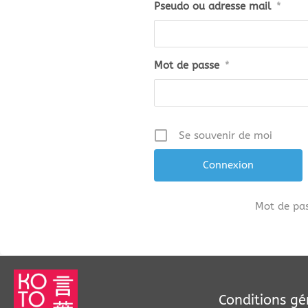
Pseudo ou adresse mail
*
Mot de passe
*
Se souvenir de moi
Mot de pas
Conditions gé