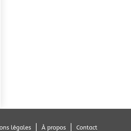
ons légales
À propos
Contact