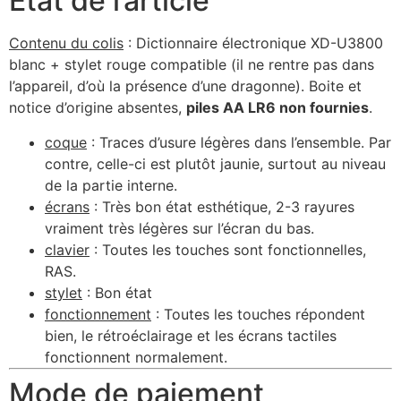
État de l’article
Contenu du colis
: Dictionnaire électronique XD-U3800
blanc + stylet rouge compatible (il ne rentre pas dans
l’appareil, d’où la présence d’une dragonne). Boite et
notice d’origine absentes,
piles AA LR6 non fournies
.
coque
: Traces d’usure légères dans l’ensemble. Par
contre, celle-ci est plutôt jaunie, surtout au niveau
de la partie interne.
écrans
: Très bon état esthétique, 2-3 rayures
vraiment très légères sur l’écran du bas.
clavier
: Toutes les touches sont fonctionnelles,
RAS.
stylet
: Bon état
fonctionnement
: Toutes les touches répondent
bien, le rétroéclairage et les écrans tactiles
fonctionnent normalement.
Mode de paiement