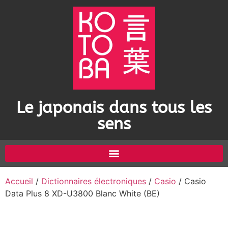
Le japonais dans tous les
sens
Accueil
/
Dictionnaires électroniques
/
Casio
/ Casio
Data Plus 8 XD-U3800 Blanc White (BE)