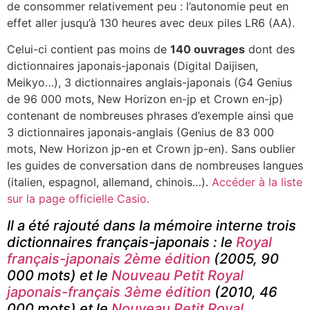
de consommer relativement peu : l’autonomie peut en
effet aller jusqu’à 130 heures avec deux piles LR6 (AA).
Celui-ci contient pas moins de
140 ouvrages
dont des
dictionnaires japonais-japonais (Digital Daijisen,
Meikyo…), 3 dictionnaires anglais-japonais (G4 Genius
de 96 000 mots, New Horizon en-jp et Crown en-jp)
contenant de nombreuses phrases d’exemple ainsi que
3 dictionnaires japonais-anglais (Genius de 83 000
mots, New Horizon jp-en et Crown jp-en). Sans oublier
les guides de conversation dans de nombreuses langues
(italien, espagnol, allemand, chinois…).
Accéder à la liste
sur la page officielle Casio.
Il a été rajouté dans la mémoire interne trois
dictionnaires français-japonais : le
Royal
français-japonais 2ème édition
(2005, 90
000 mots) et le
Nouveau Petit Royal
japonais-français 3ème édition
(2010, 46
000 mots) et le
Nouveau Petit Royal