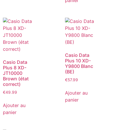
panier
Casio Data
Plus 10 XD-
Casio Data
Y9800 Blanc
Plus 8 XD-
(BE)
JT10000
Brown (état
€
57.99
correct)
Ajouter au
€
49.99
panier
Ajouter au
panier