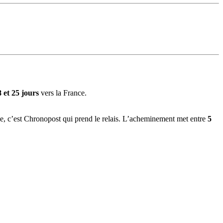
8 et 25 jours
vers la France.
nce, c’est Chronopost qui prend le relais. L’acheminement met entre
5