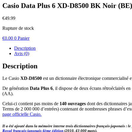
Casio Data Plus 6 XD-D8500 BK Noir (BE
€
49.99
Rupture de stock
€
0.00
0
Panier
Description
Avis (0)
Description
Le Casio
XD-D8500
est un dictionnaire électronique commercialisé 
De génération
Data Plus 6
, il dispose de deux écrans rétroéclairés e
(AA).
Celui-ci contient pas moins de
140 ouvrages
dont des dictionnaires j
Terms de 2 000 000 d’entrées) contenant de nombreuses phrases d’exe
page officielle Casio.
Il a été ajouté dans la mémoire interne trois dictionnaires français-japonais : le
Royal français-japonais 4ème édition
(2010, 43 000 mots).