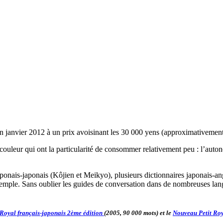
)
en janvier 2012 à un prix avoisinant les 30 000 yens (approximativemen
n couleur qui ont la particularité de consommer relativement peu : l’aut
aponais-japonais (Kôjien et Meikyo), plusieurs dictionnaires japonais-a
mple. Sans oublier les guides de conversation dans de nombreuses lang
Royal français-japonais 2ème édition
(2005, 90 000 mots) et le
Nouveau Petit Roy