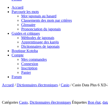
Accueil
Parcourir les mots
Mot japonais au hasard
Classements des mots par critères
Glossaire
Prononciation du japonais
Guides et critiques
Méthodes de japonais
Apprentissage des kanjis
Dictionnaires de japonais
Boutique Kotoba
Compte
Mes commandes
Connexion
Inscription
Panier
Forum
Accueil
/
Dictionnaires électroniques
/
Casio
/ Casio Data Plus 6 XD
Catégories
Casio
,
Dictionnaires électroniques
Étiquettes
Bon état
,
dat