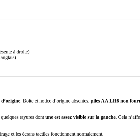
ésente à droite)
anglais)
t d’origine
. Boite et notice d’origine absentes,
piles AA LR6 non four
c quelques rayures dont
une est assez visible sur la gauche
. Cela n’affe
irage et les écrans tactiles fonctionnent normalement.