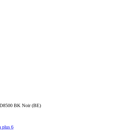
-D8500 BK Noir (BE)
a plus 6