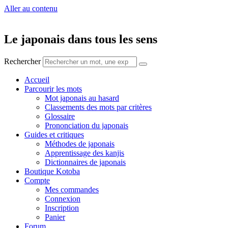
Aller au contenu
Le japonais dans tous les sens
Rechercher
Accueil
Parcourir les mots
Mot japonais au hasard
Classements des mots par critères
Glossaire
Prononciation du japonais
Guides et critiques
Méthodes de japonais
Apprentissage des kanjis
Dictionnaires de japonais
Boutique Kotoba
Compte
Mes commandes
Connexion
Inscription
Panier
Forum