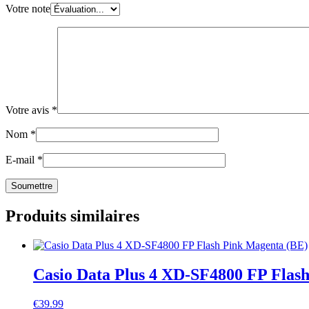
Votre note
Votre avis
*
Nom
*
E-mail
*
Produits similaires
Casio Data Plus 4 XD-SF4800 FP Flas
€
39.99