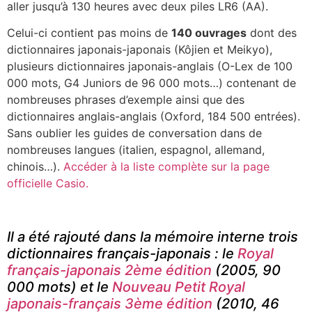
aller jusqu’à 130 heures avec deux piles LR6 (AA).
Celui-ci contient pas moins de
140 ouvrages
dont des
dictionnaires japonais-japonais (Kôjien et Meikyo),
plusieurs dictionnaires japonais-anglais (O-Lex de 100
000 mots, G4 Juniors de 96 000 mots…) contenant de
nombreuses phrases d’exemple ainsi que des
dictionnaires anglais-anglais (Oxford, 184 500 entrées).
Sans oublier les guides de conversation dans de
nombreuses langues (italien, espagnol, allemand,
chinois…).
Accéder à la liste complète sur la page
officielle Casio.
Il a été rajouté dans la mémoire interne trois
dictionnaires français-japonais : le
Royal
français-japonais 2ème édition
(2005, 90
000 mots) et le
Nouveau Petit Royal
japonais-français 3ème édition
(2010, 46