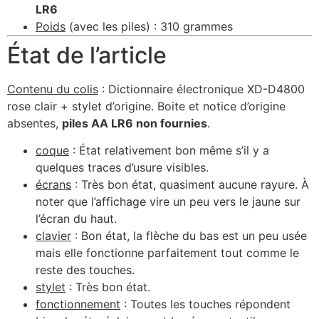
LR6
Poids
(avec les piles) : 310 grammes
État de l’article
Contenu du colis
: Dictionnaire électronique XD-D4800
rose clair + stylet d’origine. Boite et notice d’origine
absentes,
piles AA LR6 non fournies
.
coque
: État relativement bon même s’il y a
quelques traces d’usure visibles.
écrans
: Très bon état, quasiment aucune rayure. À
noter que l’affichage vire un peu vers le jaune sur
l’écran du haut.
clavier
: Bon état, la flèche du bas est un peu usée
mais elle fonctionne parfaitement tout comme le
reste des touches.
stylet
: Très bon état.
fonctionnement
: Toutes les touches répondent