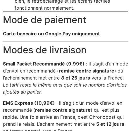
bien, le rétroéclairage et les écrans tactiles
fonctionnent normalement.
Mode de paiement
Carte bancaire ou Google Pay uniquement
Modes de livraison
Small Packet Recommandé (9,99€)
: il s’agit d’un mode
d’envoi en recommandé (
remise contre signature
) où
l’acheminement met entre
8 et 25 jours
vers la France.
Le tarif reste le même quel que soit le nombre d’articles
ajoutés au panier.
EMS Express (19,99€)
: il s’agit d’un mode d’envoi en
recommandé (
remise contre signature
) qui est plus
rapide. Une fois arrivé en France, c’est Chronopost qui
prend le relais. L’acheminement met entre
5 et 12 jours