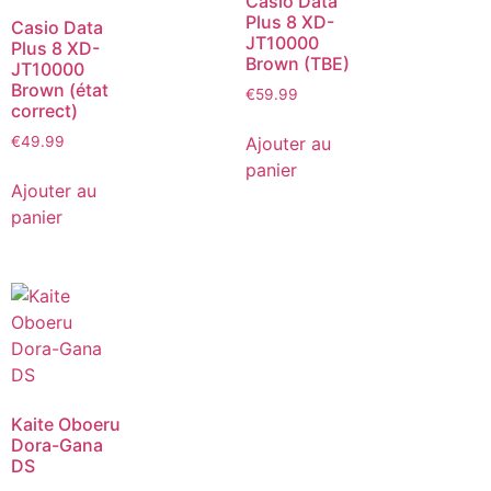
Casio Data
Plus 8 XD-
Casio Data
JT10000
Plus 8 XD-
Brown (TBE)
JT10000
Brown (état
€
59.99
correct)
Ajouter au
€
49.99
panier
Ajouter au
panier
Kaite Oboeru
Dora-Gana
DS