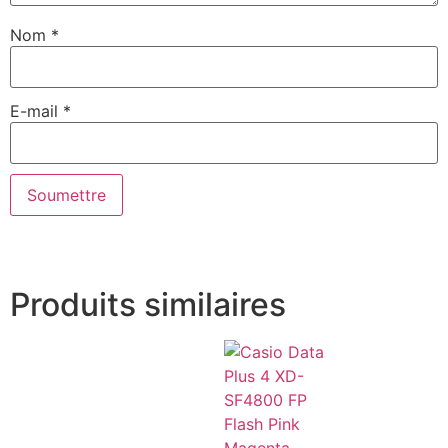
Nom
*
E-mail
*
Produits similaires