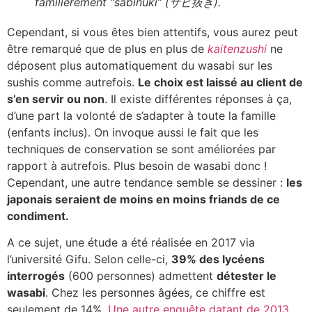
familièrement “sabinuki” (サビ抜き).
Cependant, si vous êtes bien attentifs, vous aurez peut
être remarqué que de plus en plus de
kaitenzushi
ne
déposent plus automatiquement du wasabi sur les
sushis comme autrefois.
Le choix est laissé au client de
s’en servir ou non
. Il existe différentes réponses à ça,
d’une part la volonté de s’adapter à toute la famille
(enfants inclus). On invoque aussi le fait que les
techniques de conservation se sont améliorées par
rapport à autrefois. Plus besoin de wasabi donc !
Cependant, une autre tendance semble se dessiner :
les
japonais seraient de moins en moins friands de ce
condiment.
A ce sujet, une étude a été réalisée en 2017 via
l’université Gifu. Selon celle-ci,
39% des lycéens
interrogés
(600 personnes) admettent
détester le
wasabi
. Chez les personnes âgées, ce chiffre est
seulement de 14%.
Une autre enquête datant de 2013