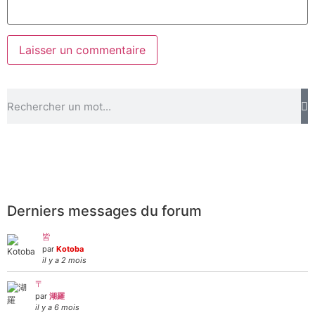
Derniers messages du forum
皆
par
Kotoba
il y a 2 mois
〒
par
湖羅
il y a 6 mois