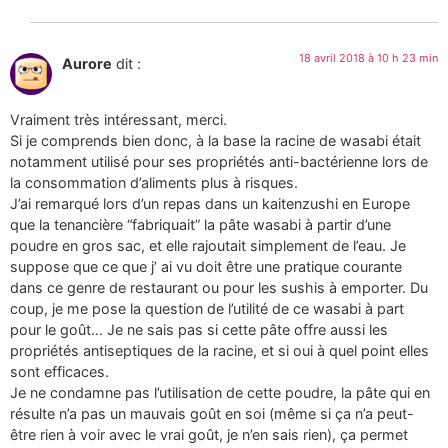
18 avril 2018 à 10 h 23 min
Aurore
dit :
Vraiment très intéressant, merci.
Si je comprends bien donc, à la base la racine de wasabi était
notamment utilisé pour ses propriétés anti-bactérienne lors de
la consommation d’aliments plus à risques.
J’ai remarqué lors d’un repas dans un kaitenzushi en Europe
que la tenancière “fabriquait” la pâte wasabi à partir d’une
poudre en gros sac, et elle rajoutait simplement de l’eau. Je
suppose que ce que j’ ai vu doit être une pratique courante
dans ce genre de restaurant ou pour les sushis à emporter. Du
coup, je me pose la question de l’utilité de ce wasabi à part
pour le goût… Je ne sais pas si cette pâte offre aussi les
propriétés antiseptiques de la racine, et si oui à quel point elles
sont efficaces.
Je ne condamne pas l’utilisation de cette poudre, la pâte qui en
résulte n’a pas un mauvais goût en soi (même si ça n’a peut-
être rien à voir avec le vrai goût, je n’en sais rien), ça permet