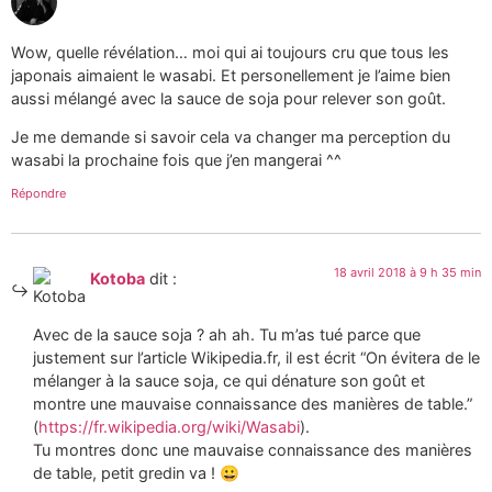
Wow, quelle révélation… moi qui ai toujours cru que tous les
japonais aimaient le wasabi. Et personellement je l’aime bien
aussi mélangé avec la sauce de soja pour relever son goût.
Je me demande si savoir cela va changer ma perception du
wasabi la prochaine fois que j’en mangerai ^^
Répondre
18 avril 2018 à 9 h 35 min
Kotoba
dit :
Avec de la sauce soja ? ah ah. Tu m’as tué parce que
justement sur l’article Wikipedia.fr, il est écrit “On évitera de le
mélanger à la sauce soja, ce qui dénature son goût et
montre une mauvaise connaissance des manières de table.”
(
https://fr.wikipedia.org/wiki/Wasabi
).
Tu montres donc une mauvaise connaissance des manières
de table, petit gredin va ! 😀