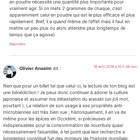
en poudre nécessite une quantité plus importante pour
vraiment agir. Si on mets 2 grammes de chaque, c’est
apparemment celui en poudre qui est le plus efficace et plus
rapidement. Bref, il a quand même de l’effet mais il faut en
mettre un peu plus ou alors attendre plus longtemps (le
temps que ça agisse).
Répondre
18 avril 2018 à 10 h 49 min
Olivier Anselm
dit :
Rien que pour un billet tel que celui-ci, la lecture de ton blog est
une bénédiction ! Je peux donc continuer à adorer la culture
japonaise et assumer ma détestation du wasabi (un joli mot,
pourtant ). La relation de son usage à ses propriétés anti-
microbiennes est très bien vue ; historiquement, il en va de
même pour les épices en Occident, si précieuses et
indispensables pour la consommation de nourriture quasi
nécessairement faisandée, à tel point que leur recherche a
longtemps constitué l’un des moteurs de l’histoire mondiale.