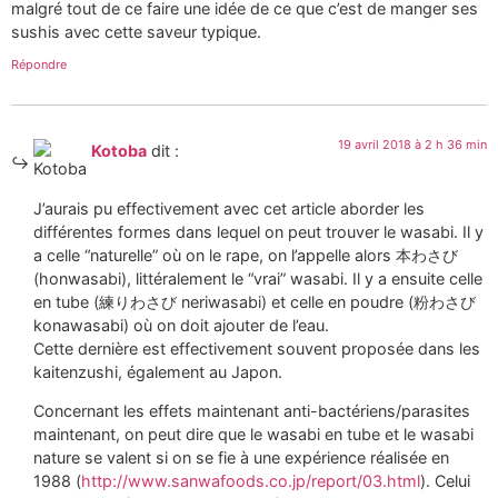
malgré tout de ce faire une idée de ce que c’est de manger ses
sushis avec cette saveur typique.
Répondre
19 avril 2018 à 2 h 36 min
Kotoba
dit :
J’aurais pu effectivement avec cet article aborder les
différentes formes dans lequel on peut trouver le wasabi. Il y
a celle “naturelle” où on le rape, on l’appelle alors 本わさび
(honwasabi), littéralement le “vrai” wasabi. Il y a ensuite celle
en tube (練りわさび neriwasabi) et celle en poudre (粉わさび
konawasabi) où on doit ajouter de l’eau.
Cette dernière est effectivement souvent proposée dans les
kaitenzushi, également au Japon.
Concernant les effets maintenant anti-bactériens/parasites
maintenant, on peut dire que le wasabi en tube et le wasabi
nature se valent si on se fie à une expérience réalisée en
1988 (
http://www.sanwafoods.co.jp/report/03.html
). Celui