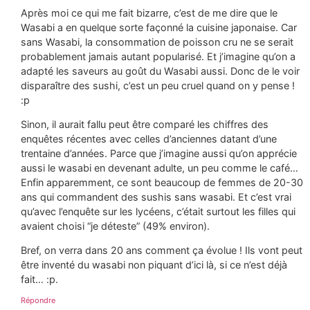
Après moi ce qui me fait bizarre, c’est de me dire que le
Wasabi a en quelque sorte façonné la cuisine japonaise. Car
sans Wasabi, la consommation de poisson cru ne se serait
probablement jamais autant popularisé. Et j’imagine qu’on a
adapté les saveurs au goût du Wasabi aussi. Donc de le voir
disparaître des sushi, c’est un peu cruel quand on y pense !
:p
Sinon, il aurait fallu peut être comparé les chiffres des
enquêtes récentes avec celles d’anciennes datant d’une
trentaine d’années. Parce que j’imagine aussi qu’on apprécie
aussi le wasabi en devenant adulte, un peu comme le café…
Enfin apparemment, ce sont beaucoup de femmes de 20-30
ans qui commandent des sushis sans wasabi. Et c’est vrai
qu’avec l’enquête sur les lycéens, c’était surtout les filles qui
avaient choisi “je déteste” (49% environ).
Bref, on verra dans 20 ans comment ça évolue ! Ils vont peut
être inventé du wasabi non piquant d’ici là, si ce n’est déjà
fait… :p.
Répondre