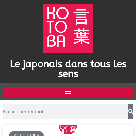
Le japonais dans tous les
sens
MOT DU JOUR