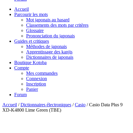
Accueil
Parcourir les mots
Mot japonais au hasard
Classements des mots par critères
Glossaire
Prononciation du japonais
Guides et critiques
Méthodes de japonais
Apprentissage des kanjis
Dictionnaires de japonais
Boutique Kotoba
Compte
Mes commandes
Connexion
Inscription
Panier
Forum
Accueil
/
Dictionnaires électroniques
/
Casio
/ Casio Data Plus 9
XD-K4800 Lime Green (TBE)