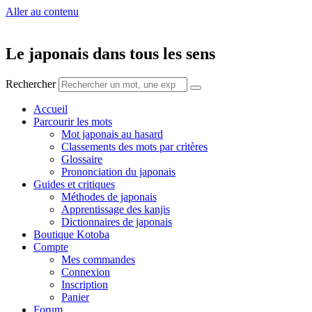
Aller au contenu
Le japonais dans tous les sens
Rechercher
Accueil
Parcourir les mots
Mot japonais au hasard
Classements des mots par critères
Glossaire
Prononciation du japonais
Guides et critiques
Méthodes de japonais
Apprentissage des kanjis
Dictionnaires de japonais
Boutique Kotoba
Compte
Mes commandes
Connexion
Inscription
Panier
Forum