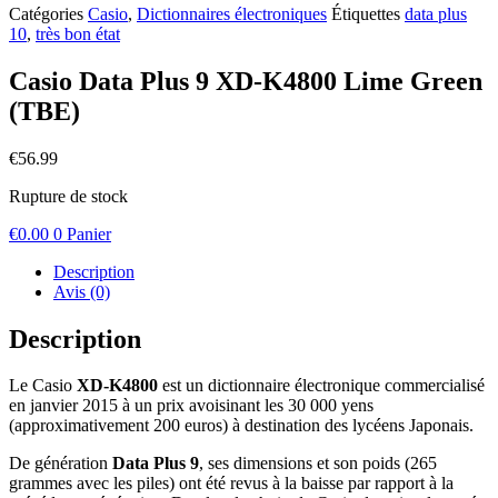
Catégories
Casio
,
Dictionnaires électroniques
Étiquettes
data plus
10
,
très bon état
Casio Data Plus 9 XD-K4800 Lime Green
(TBE)
€
56.99
Rupture de stock
€
0.00
0
Panier
Description
Avis (0)
Description
Le Casio
XD-K4800
est un dictionnaire électronique commercialisé
en janvier 2015 à un prix avoisinant les 30 000 yens
(approximativement 200 euros) à destination des lycéens Japonais.
De génération
Data Plus 9
, ses dimensions et son poids (265
grammes avec les piles) ont été revus à la baisse par rapport à la