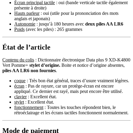
Écran principal tactile
: oui (bande verticale tactile également
présente à droite)
Hauts parleur
: oui (utile pour la prononciation des mots
anglais et japonais)
Autonomie
: jusqu’à 180 heures avec
deux piles AA LR6
Poids
(avec les piles) : 265 grammes
État de l’article
Contenu du colis
: Dictionnaire électronique Data plus 9 XD-K4800
Vert Pomme+
stylet d’origine.
Boite et notice d’origine absentes,
piles AA LR6 non fournies
.
coque
: Très bon état général, traces d’usure vraiment légères.
écran
: Pas de rayure, car un protège-écran est encore
appliqué. Ce dernier est rayé, mais peut encore être utilisé.
clavier
: Excellent état.
stylet
: Excellent état.
fonctionnement
: Toutes les touches répondent bien, le
rétroéclairage et les écrans tactiles fonctionnent normalement.
Mode de paiement