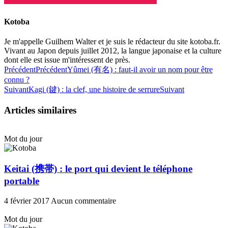
Kotoba
Je m'appelle Guilhem Walter et je suis le rédacteur du site kotoba.fr.
Vivant au Japon depuis juillet 2012, la langue japonaise et la culture
dont elle est issue m'intéressent de près.
Précédent
Précédent
Yûmei (有名) : faut-il avoir un nom pour être
connu ?
Suivant
Kagi (鍵) : la clef, une histoire de serrure
Suivant
Articles similaires
Mot du jour
Keitai (携帯) : le port qui devient le téléphone
portable
4 février 2017
Aucun commentaire
Mot du jour