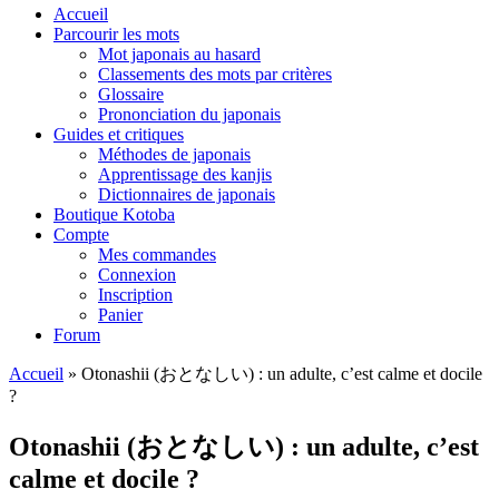
Accueil
Parcourir les mots
Mot japonais au hasard
Classements des mots par critères
Glossaire
Prononciation du japonais
Guides et critiques
Méthodes de japonais
Apprentissage des kanjis
Dictionnaires de japonais
Boutique Kotoba
Compte
Mes commandes
Connexion
Inscription
Panier
Forum
Accueil
»
Otonashii (おとなしい) : un adulte, c’est calme et docile
?
Otonashii (おとなしい) : un adulte, c’est
calme et docile ?