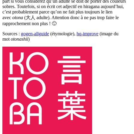
part si vous considérez qu’un adulte se doit de porter des couleurs
sobres. Toutefois, si on écrit cet adjectif en hiragana aujourd’hui,
c’est probablement parce qu’on ne fait plus toujours le lien
avec
otona
(大人 adulte). Attention donc à ne pas trop faire le
rapprochement non plus ! 🙂
Sources :
gogen-allguide
(étymologie),
hq-improve
(image du
mot
otonashii
)