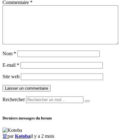
Commentaire
*
Nom
*
E-mail
*
Site web
Rechercher
Derniers messages du forum
皆
par
Kotoba
il y a 2 mois