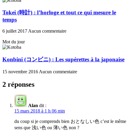
Tokei (時計) : l’horloge et tout ce qui mesure le
temps
6 juillet 2017
Aucun commentaire
Mot du jour
Konbini (コンビニ) : Les supérettes à la japonaise
15 novembre 2016
Aucun commentaire
2 réponses
Alan
dit :
15 mars 2018 à 1 h 06 min
du coup si je comprends bien おとなしい色 c’est le même
sens que 浅い色 ou 薄い色 non ?