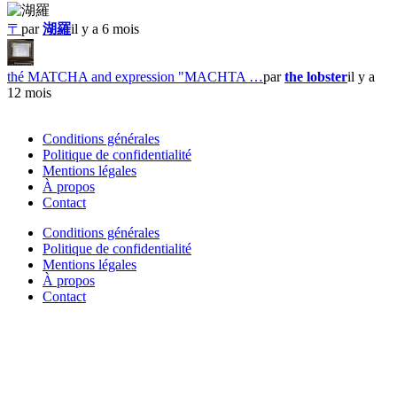
〒
par
湖羅
il y a 6 mois
thé MATCHA and expression "MACHTA …
par
the lobster
il y a
12 mois
Conditions générales
Politique de confidentialité
Mentions légales
À propos
Contact
Conditions générales
Politique de confidentialité
Mentions légales
À propos
Contact