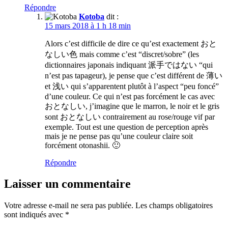
Répondre
Kotoba
dit :
15 mars 2018 à 1 h 18 min
Alors c’est difficile de dire ce qu’est exactement おと
なしい色 mais comme c’est “discret/sobre” (les
dictionnaires japonais indiquant 派手ではない “qui
n’est pas tapageur), je pense que c’est différent de 薄い
et 浅い qui s’apparentent plutôt à l’aspect “peu foncé”
d’une couleur. Ce qui n’est pas forcément le cas avec
おとなしい, j’imagine que le marron, le noir et le gris
sont おとなしい contrairement au rose/rouge vif par
exemple. Tout est une question de perception après
mais je ne pense pas qu’une couleur claire soit
forcément otonashii. 🙂
Répondre
Laisser un commentaire
Votre adresse e-mail ne sera pas publiée.
Les champs obligatoires
sont indiqués avec
*