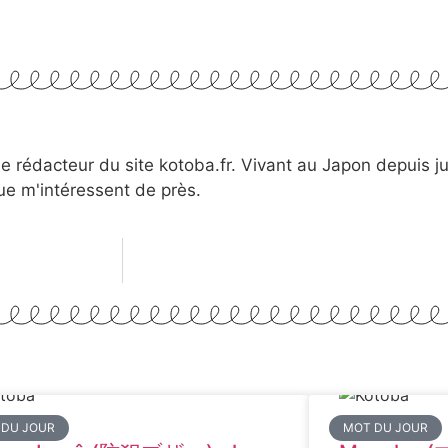
le rédacteur du site kotoba.fr. Vivant au Japon depuis jui
sue m'intéressent de près.
 DU JOUR
MOT DU JOUR