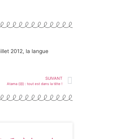
llet 2012, la langue
SUIVANT
Atama (頭) : tout est dans la tête !