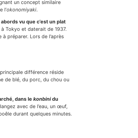
ignant un concept similaire
 l’
okonomiyaki
.
 abords vu que c’est un plat
t à Tokyo et daterait de 1937.
e à préparer. Lors de l’après
principale différence réside
ne de blé, du porc, du chou ou
arché, dans le
konbini
du
élangez avec de l’eau, un œuf,
a poêle durant quelques minutes.