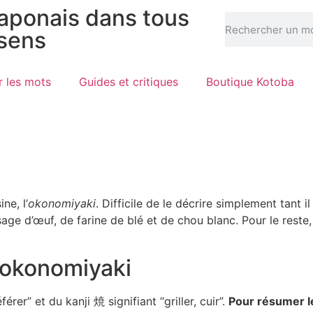
japonais dans tous
 sens
r les mots
Guides et critiques
Boutique Kotoba
ne, l’
okonomiyaki
. Difficile de le décrire simplement tant i
ge d’œuf, de farine de blé et de chou blanc. Pour le reste,
l’okonomiyaki
r” et du kanji 焼 signifiant “griller, cuir”.
Pour résumer le 