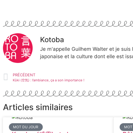
Kotoba
Je m'appelle Guilhem Walter et je suis 
japonaise et la culture dont elle est is
PRÉCÉDENT
Kûki (空気) : l’ambiance, ça a son importance !
Articles similaires
MOT DU JOUR
MOT