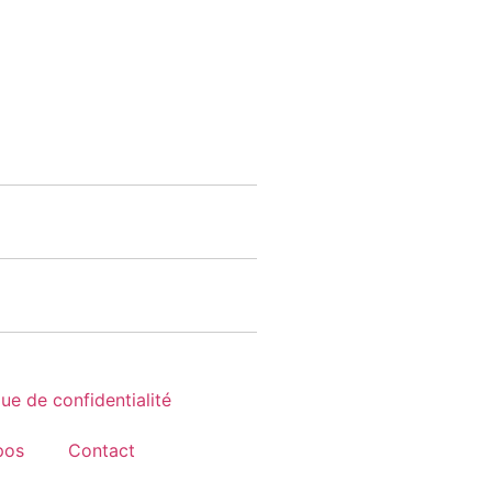
que de confidentialité
pos
Contact