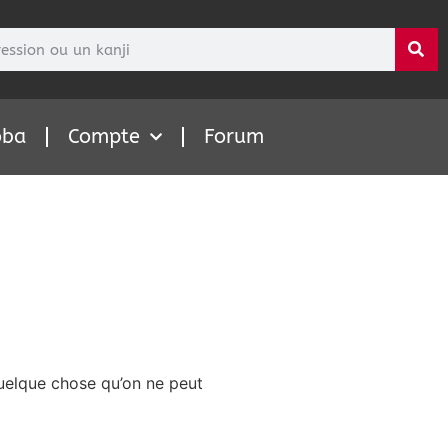
oba
Compte
Forum
quelque chose qu’on ne peut