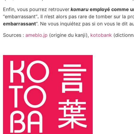
Enfin, vous pourrez retrouver
komaru
employé comme un
“embarrassant”
.
Il n’est alors pas rare de tomber sur la p
embarrassant
“. Ne vous inquiétez pas si on vous le dit 
Sources :
ameblo.jp
(origine du kanji),
kotobank
(dictionn