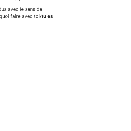
dus avec le sens de
oi faire avec toi/
tu es