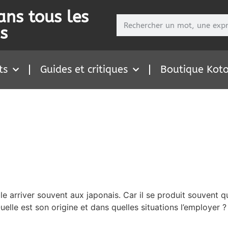
ans tous les
s
ts
Guides et critiques
Boutique Kot
e arriver souvent aux japonais. Car il se produit souvent 
lle est son origine et dans quelles situations l’employer ?