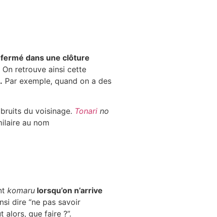
nfermé dans une clôture
. On retrouve ainsi cette
.
Par exemple, quand on a des
 bruits du voisinage.
Tonari
no
milaire au nom
nt
komaru
lorsqu’on n’arrive
 dire “ne pas savoir
 alors, que faire ?”.