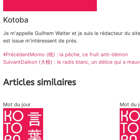
Kotoba
Je m'appelle Guilhem Walter et je suis le rédacteur du site
est issue m'intéressent de près.
Précédent
Momo (桃) : la pêche, ce fruit anti-démon
Suivant
Daikon (大根) : le radis blanc, un délice qui a mau
Articles similaires
Mot du jour
Mot du j