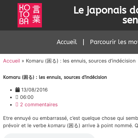
Le japonais d
sen
Accueil
Parcourir les mo
Accueil
»
Komaru (困る) : les ennuis, sources d’indécision
Komaru (困る) : les ennuis, sources d’indécision
13/08/2016
06:00
2 commentaires
Etre ennuyé ou embarrassé, c’est quelque chose qui sembl
prévoir et le verbe
komaru
(困る) arrive à point nommé. Que