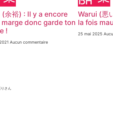
 (余裕) : Il y a encore
Warui (悪い)
a marge donc garde ton
la fois mau
e !
25 mai 2025
Aucu
 2021
Aucun commentaire
のお巡りさん