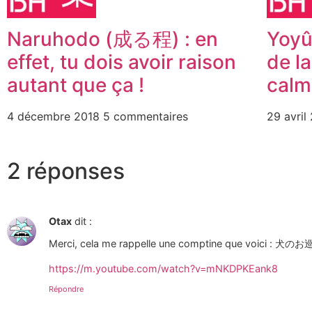
Naruhodo (成る程) : en
Yoyû
effet, tu dois avoir raison
de l
autant que ça !
calm
4 décembre 2018
5 commentaires
29 avril
2 réponses
Otax
dit :
Merci, cela me rappelle une comptine que voici : 犬
https://m.youtube.com/watch?v=mNKDPKEank8
Répondre