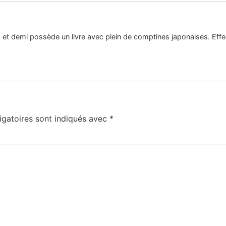
s et demi possède un livre avec plein de comptines japonaises. Eff
igatoires sont indiqués avec
*