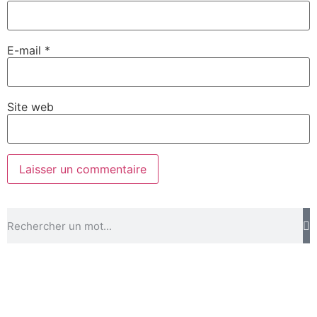
E-mail
*
Site web