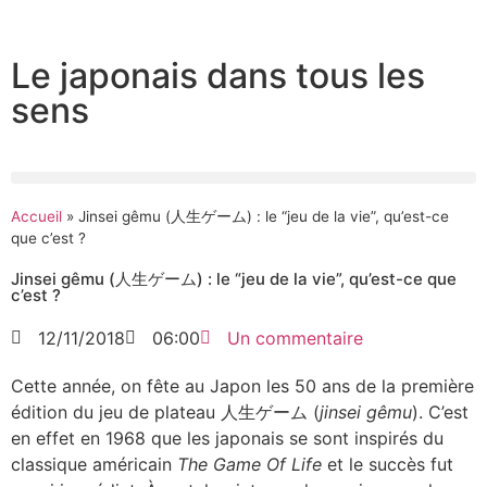
Le japonais dans tous les
sens
Accueil
»
Jinsei gêmu (人生ゲーム) : le “jeu de la vie”, qu’est-ce
que c’est ?
Jinsei gêmu (人生ゲーム) : le “jeu de la vie”, qu’est-ce que
c’est ?
12/11/2018
06:00
Un commentaire
Cette année, on fête au Japon les 50 ans de la première
édition du jeu de plateau 人生ゲーム (
jinsei gêmu
). C’est
en effet en 1968 que les japonais se sont inspirés du
classique américain
The Game Of Life
et le succès fut