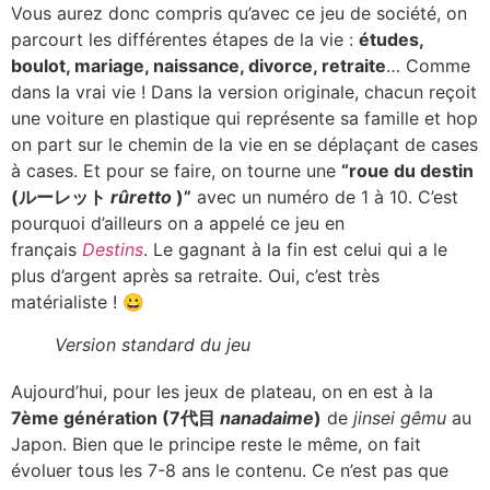
Vous aurez donc compris qu’avec ce jeu de société, on
parcourt les différentes étapes de la vie :
études,
boulot, mariage, naissance, divorce, retraite
… Comme
dans la vrai vie ! Dans la version originale, chacun reçoit
une voiture en plastique qui représente sa famille et hop
on part sur le chemin de la vie en se déplaçant de cases
à cases. Et pour se faire, on tourne une
“roue du destin
(ルーレット
rûretto
)”
avec un numéro de 1 à 10. C’est
pourquoi d’ailleurs on a appelé ce jeu en
français
Destins
. Le gagnant à la fin est celui qui a le
plus d’argent après sa retraite. Oui, c’est très
matérialiste ! 😀
Version standard du jeu
Aujourd’hui, pour les jeux de plateau, on en est à la
7ème génération (7代目
nanadaime
)
de
jinsei gêmu
au
Japon. Bien que le principe reste le même, on fait
évoluer tous les 7-8 ans le contenu. Ce n’est pas que