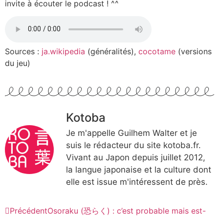
invite à écouter le podcast ! ^^
Sources :
ja.wikipedia
(généralités),
cocotame
(versions
du jeu)
Kotoba
Je m'appelle Guilhem Walter et je
suis le rédacteur du site kotoba.fr.
Vivant au Japon depuis juillet 2012,
la langue japonaise et la culture dont
elle est issue m'intéressent de près.
Précédent
Osoraku (恐らく) : c’est probable mais est-