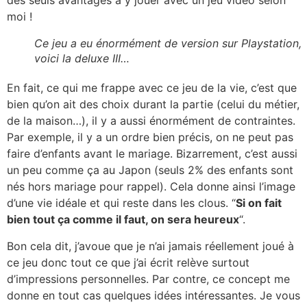
des seuls avantages à y jouer avec un jeu vidéo selon
moi !
Ce jeu a eu énormément de version sur Playstation,
voici la deluxe III…
En fait, ce qui me frappe avec ce jeu de la vie, c’est que
bien qu’on ait des choix durant la partie (celui du métier,
de la maison…), il y a aussi énormément de contraintes.
Par exemple, il y a un ordre bien précis, on ne peut pas
faire d’enfants avant le mariage. Bizarrement, c’est aussi
un peu comme ça au Japon (seuls 2% des enfants sont
nés hors mariage pour rappel). Cela donne ainsi l’image
d’une vie idéale et qui reste dans les clous. “
Si on fait
bien tout ça comme il faut, on sera heureux
“.
Bon cela dit, j’avoue que je n’ai jamais réellement joué à
ce jeu donc tout ce que j’ai écrit relève surtout
d’impressions personnelles. Par contre, ce concept me
donne en tout cas quelques idées intéressantes. Je vous