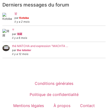
Derniers messages du forum
皆
par
Kotoba
il y a 2 mois
〒
par
湖羅
il y a 6 mois
thé MATCHA and expression "MACHTA …
par
the lobster
il y a 12 mois
Conditions générales
Politique de confidentialité
Mentions légales
À propos
Contact