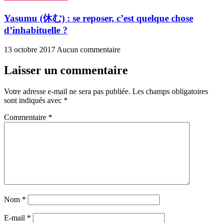
Yasumu (休む) : se reposer, c’est quelque chose
d’inhabituelle ?
13 octobre 2017
Aucun commentaire
Laisser un commentaire
Votre adresse e-mail ne sera pas publiée.
Les champs obligatoires
sont indiqués avec
*
Commentaire
*
Nom
*
E-mail
*