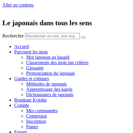
Aller au contenu
Le japonais dans tous les sens
Rechercher
Accueil
Parcourir les mots
Mot japonais au hasard
Classements des mots par critères
Glossaire
Prononciation du japonais
Guides et critiques
Méthodes de japonais
Apprentissage des kanjis
Dictionnaires de japonais
Boutique Kotoba
Compte
Mes commandes
Connexion
Inscription
Panier
Forum